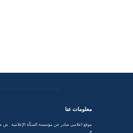
معلومات عنا
موقع اعلامي صادر عن مؤسسة السكّة الإعلامية . ش م
م