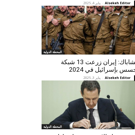
Alsekeh Editor
-
يناير 4, 2025
المحطة الدولية
الشاباك: إيران زرعت 13 شبكة
سس بإسرائيل في 2024
Alsekeh Editor
-
يناير 3, 2025
المحطة الدولية