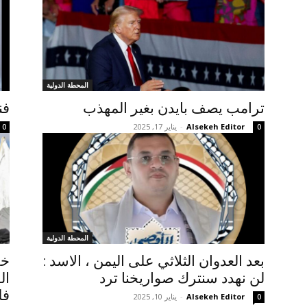
المحطة الدولية
ترامب يصف بايدن بغير المهذب
فن
Alsekeh Editor
-
يناير 17, 2025
0
0
المحطة الدولية
بعد العدوان الثلاثي على اليمن ، الاسد :
خر
لن نهدد سنترك صواريخنا ترد
ال
فل
Alsekeh Editor
-
يناير 10, 2025
0