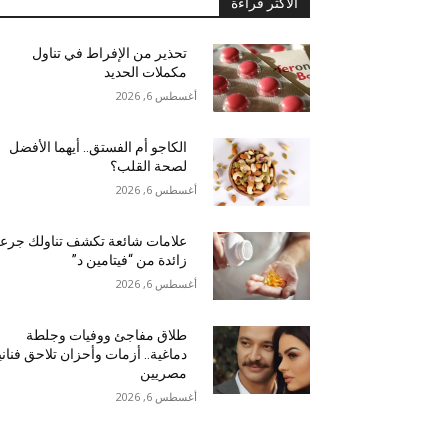
الأكثر قراءة
تحذير من الإفراط في تناول
مكملات الحديد
أغسطس 6, 2026
الكاجو أم الفستق.. أيهما الأفضل
لصحة القلب؟
أغسطس 6, 2026
علامات شائعة تكشف تناولك جرع
زائدة من “فيتامين د”
أغسطس 6, 2026
طلاق مفاجئ ووفيات وجلطة
دماغية.. أزمات وأحزان تلاحق فنان
مصريين
أغسطس 6, 2026