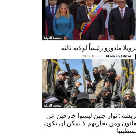
المحطة الدولية
زويلا مادورو رئيساً لولاية ثالثة
Alsekeh Editor
-
يناير 11, 2025
المحطة الدولية
يشة : ثوار جنين ليسوا خارجين عن
قانون ومن يحاربهم لا يمكن أن يكون
سطينيا