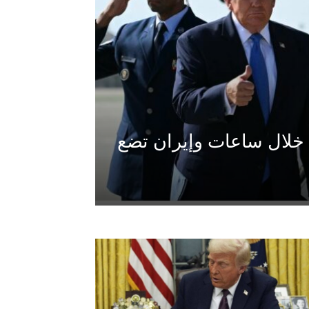
ق خلال ساعات وإيران تضع