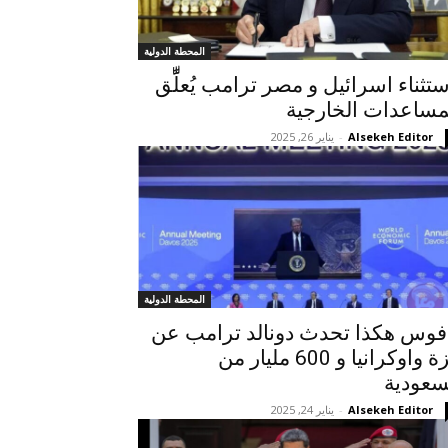
المحطة الدولية
ستثناء اسرائيل و مصر ترامب يُعلِّّق
مساعدات الخارجية
Alsekeh Editor
-
يناير 26, 2025
المحطة الدولية
فوس هكذا تحدث دونالد ترامب عن
غزة واوكرانيا و 600 مليار من
سعودية
Alsekeh Editor
-
يناير 24, 2025