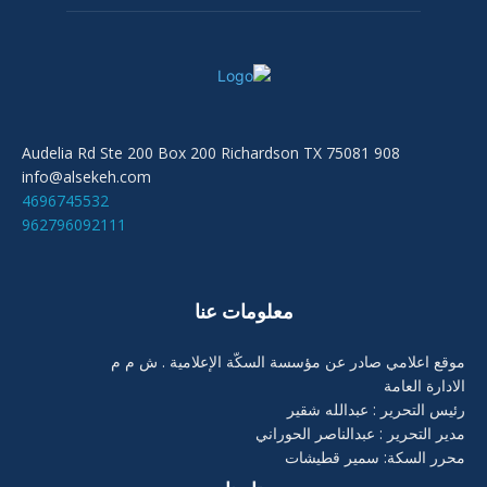
908 Audelia Rd Ste 200 Box 200 Richardson TX 75081
info@alsekeh.com
4696745532
962796092111
معلومات عنا
موقع اعلامي صادر عن مؤسسة السكّة الإعلامية . ش م م
الادارة العامة
رئيس التحرير : عبدالله شقير
مدير التحرير : عبدالناصر الحوراني
محرر السكة: سمير قطيشات