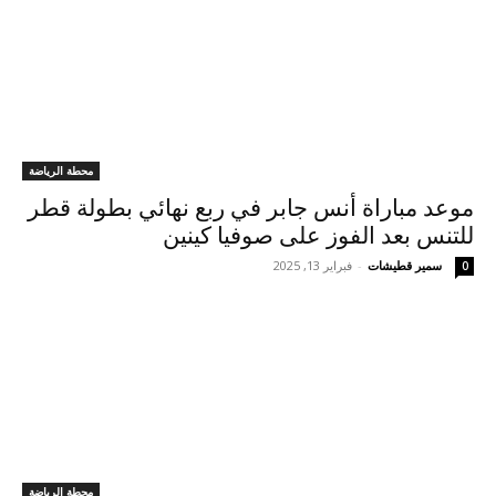
محطة الرياضة
موعد مباراة أنس جابر في ربع نهائي بطولة قطر
للتنس بعد الفوز على صوفيا كينين
سمير قطيشات
-
فبراير 13, 2025
0
محطة الرياضة