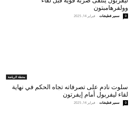
ليفربول يتلقى ضربة قوية قبل لقاء
وولفرهامبتون
سمير قطيشات
-
فبراير 14, 2025
0
محطة الرياضة
سلوت نادم على تصرفاته تجاه الحكم في نهاية
لقاء ليفربول أمام إيفرتون
سمير قطيشات
-
فبراير 14, 2025
0