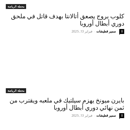
محطة الرياضة
كلوب بروج يصعق أتالانتا بهدف قاتل في ملحق
دوري أبطال أوروبا
سمير قطيشات
-
فبراير 13, 2025
0
محطة الرياضة
بايرن ميونخ يهزم سيلتيك في ملعبه ويقترب من
ثمن نهائي دوري أبطال أوروبا
سمير قطيشات
-
فبراير 13, 2025
0