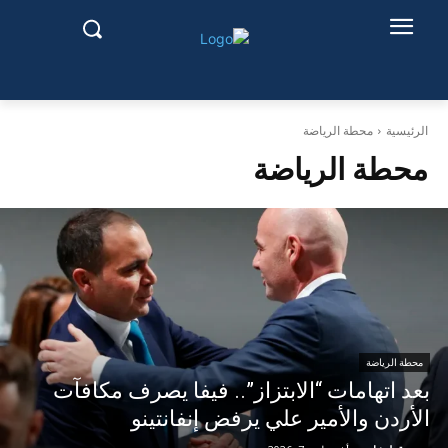
الرئيسية
محطة الرياضة
محطة الرياضة
محطة الرياضة
بعد اتهامات “الابتزاز”.. فيفا يصرف مكافآت
الأردن والأمير علي يرفض إنفانتينو