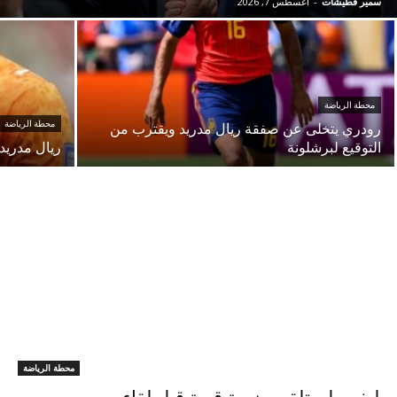
سمير قطيشات
-
أغسطس 7, 2026
محطة الرياضة
محطة الرياضة
رودري يتخلى عن صفقة ريال مدريد ويقترب من
التوقيع لبرشلونة
ريال مدريد 
محطة الرياضة