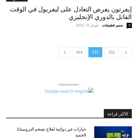
إيفرتون يفرض التعادل على ليفربول في الوقت
القاتل بالدوري الإنجليزي
سمير قطيشات
-
فبراير 13, 2025
0
334
333
332
- Advertisment -
الأكثر قراءة
خيارات غير دوائية لعلاج تضخم البروستاتا
الحميد