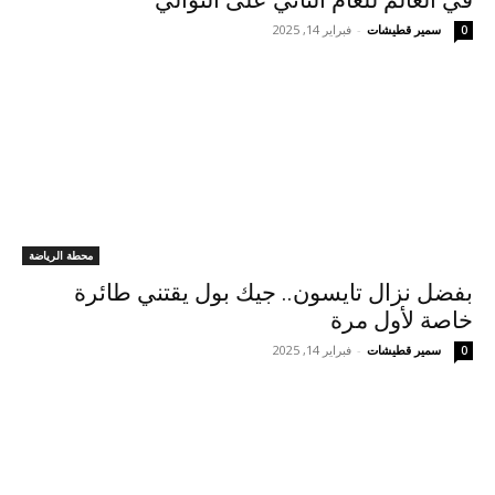
في العالم للعام الثاني على التوالي
سمير قطيشات
-
فبراير 14, 2025
0
محطة الرياضة
بفضل نزال تايسون.. جيك بول يقتني طائرة
خاصة لأول مرة
سمير قطيشات
-
فبراير 14, 2025
0