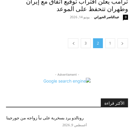
ترامب يعلن اقتراب توقيع اتفاق مع إيران
وطهران تتحفظ على الموعد
عبدالناصر الحوراني
-
يونيو 14, 2026
0
3
2
1
- Advertisment -
الأكثر قراءة
رونالدو يرد بسخرية على نبأ زواجه من جورجينا
أغسطس 9, 2026