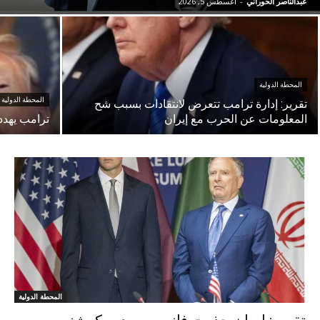
عبدالناصر الحوراني
-
أغسطس 5, 2026
المحطة الدولية
المحطة الدولية
تقرير: إدارة ترامب تتعرض لانتقادات بسبب شح
المعلومات عن الحرب مع إيران
ترامب يهدد
المحطة الدولية