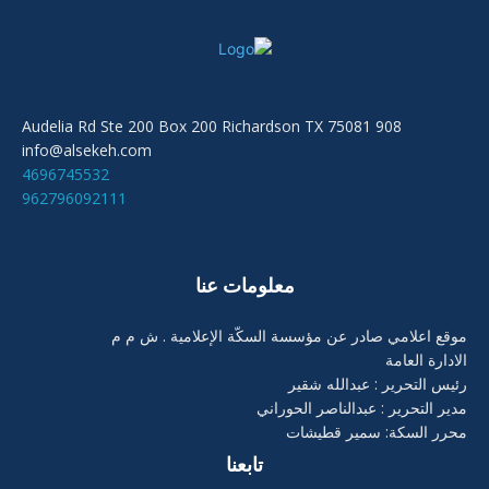
908 Audelia Rd Ste 200 Box 200 Richardson TX 75081
info@alsekeh.com
4696745532
962796092111
معلومات عنا
موقع اعلامي صادر عن مؤسسة السكّة الإعلامية . ش م م
الادارة العامة
رئيس التحرير : عبدالله شقير
مدير التحرير : عبدالناصر الحوراني
محرر السكة: سمير قطيشات
تابعنا