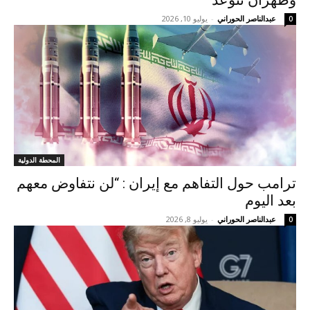
وطهران تتوعد
عبدالناصر الحوراني
-
يوليو 10, 2026
0
المحطة الدولية
ترامب حول التفاهم مع إيران : “لن نتفاوض معهم
بعد اليوم
عبدالناصر الحوراني
-
يوليو 8, 2026
0