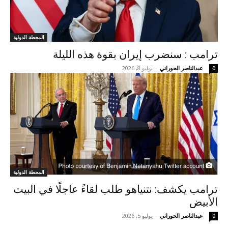
المحطة الدولية
ترامب : سنضرب إيران بقوة هذه الليلة
عبدالناصر الحوراني
-
يوليو 8, 2026
0
المحطة الدولية
ترامب يكشف: نتنياهو طلب لقاءً عاجلًا في البيت
الأبيض
عبدالناصر الحوراني
-
يوليو 5, 2026
0