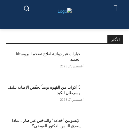
الأكثر
خيارات غير دوائية لعلاج تضخم البروستاتا
الحميد
أغسطس 7, 2026
5 أكواب من القهوة يومياً تخفّض الإصابة بتليف
وسرطان الكبد
أغسطس 7, 2026
الإنسولين “خدعة” والتدخين غير ضار .. لماذا
يصدق الناس الدكتور العوضي؟