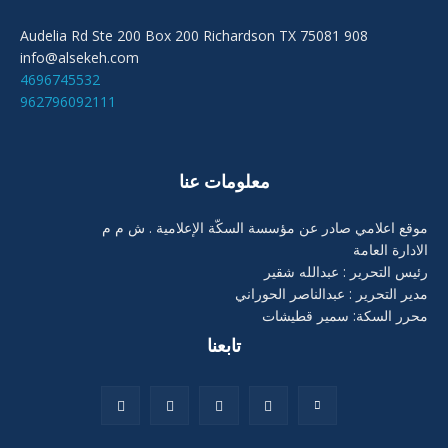
908 Audelia Rd Ste 200 Box 200 Richardson TX 75081
info@alsekeh.com
4696745532
962796092111
معلومات عنا
موقع اعلامي صادر عن مؤسسة السكّة الإعلامية . ش م م
الادارة العامة
رئيس التحرير : عبدالله شقير
مدير التحرير : عبدالناصر الحوراني
محرر السكة: سمير قطيشات
تابعنا