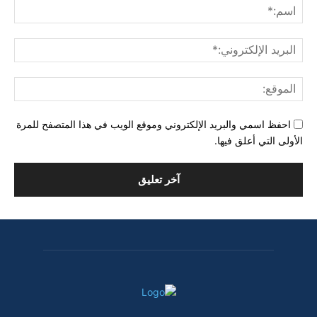
اسم
البري
الإل
المو
احفظ اسمي والبريد الإلكتروني وموقع الويب في هذا المتصفح للمرة
الأولى التي أعلق فيها.