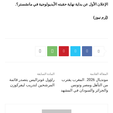
الإعلان الأول عن بداية نهاية حقبته الأيديولوجية في مانشستر؟.
(إرم نيوز)
المقالة القادمة
المادة السابقة
مونديال 2026.. المغرب يقترب
راؤول غونزاليس يتصدر قائمة
من التأهل ومصر وتونس
المرشحين لتدريب ليفركوزن
والجزائر والسودان في المشهد