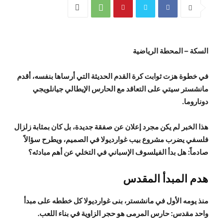
السكة – المحطة الرياضية
في خطوة هزت ثوابت كرة القدم الحديثة التي أرساها بنفسه، أقدم
مانشستر سيتي على التعاقد مع الحارس الإيطالي جيانلويجي
دوناروما.
هذا الخبر لم يكن مجرد إعلان عن صفقة جديدة، بل كان بمثابة زلزال
فلسفي يضرب مشروع بيب غوارديولا في الصميم، ويطرح سؤالاً
صادماً: هل بدأ الفيلسوف الإسباني في التخلي عن أهم مبادئه؟
هدم المبدأ المقدس
منذ يومه الأول في مانشستر، بنى غوارديولا كل خططه على مبدأ
واحد مقدس: حارس المرمى هو حجر الزاوية في بناء اللعب.