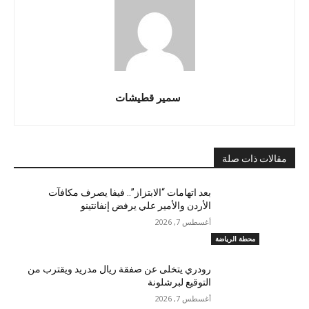
سمير قطيشات
مقالات ذات صلة
بعد اتهامات “الابتزاز”.. فيفا يصرف مكافآت
الأردن والأمير علي يرفض إنفانتينو
أغسطس 7, 2026
محطة الرياضة
رودري يتخلى عن صفقة ريال مدريد ويقترب من
التوقيع لبرشلونة
أغسطس 7, 2026