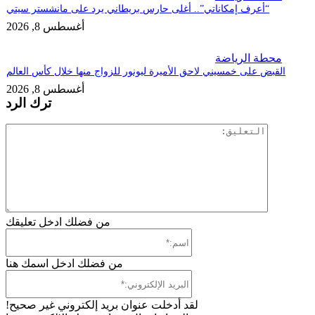
“أعرف إمكاناتي”.. أغلى حارس بريطاني يرد على مانشستر سيتي
أغسطس 8, 2026
حطة الرياضة
قبض على خمسيني لاحق الأميرة ليونور للزواج منها خلال كأس العالم
أغسطس 8, 2026
ترك الرد
التعليق:
من فضلك ادخل تعليقك
اسم:*
من فضلك ادخل اسمك هنا
البريد
الإلكتروني
لقد أدخلت عنوان بريد إلكتروني غير صحيح!