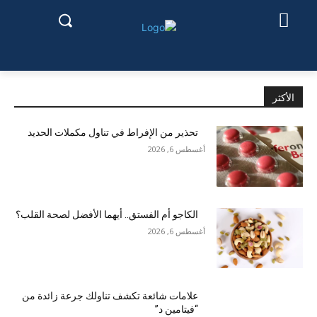
الأكثر
تحذير من الإفراط في تناول مكملات الحديد
أغسطس 6, 2026
الكاجو أم الفستق.. أيهما الأفضل لصحة القلب؟
أغسطس 6, 2026
علامات شائعة تكشف تناولك جرعة زائدة من
“فيتامين د”