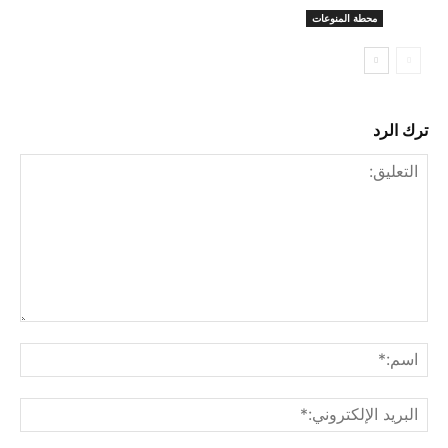
محطة المنوعات
ترك الرد
التعليق:
اسم
البري
الإل