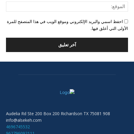
المو
احفظ اسمي والبريد الإلكتروني وموقع الويب في هذا المتصفح للمرة
الأولى التي أعلق فيها.
908 Audelia Rd Ste 200 Box 200 Richardson TX 75081
info@alsekeh.com
4696745532
962796092111