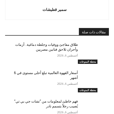
سمير قطيشات
مقالات ذات صلة
طلاق مفاجئ ووفيات وجلطة دماغية.. أزمات
وأحزان تلاحق فنانين مصريين
أغسطس 6, 2026
محطة المنوعات
أسعار القهوة العالمية تبلغ أعلى مستوى في 6
أشهر
أغسطس 6, 2026
محطة المنوعات
فهم خاطئ لمعلومات من “تشات جي بي تي”
يُصيب رجلاً بتسمم نادر
أغسطس 6, 2026