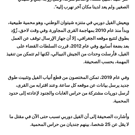
الصغير. ولم يعد لدينا مكان آخر نهرب إليه”.
ويعيش الفيل دوربي في متنزه شيتوان الوطني، وهو محمية طبيعية،
وبدأ منذ عام 2010 بمهاجمة القرى المجاورة. وفي وقت لاحق، زُوّد
بطوق لتتبع موقعه الجغرافي، إلا أن جهاز الإرسال توقف عن العمل
بعد بضعة أسابيع. وفي عام 2012، قررت السلطات القضاء على
الفيل، فأرسلت وحدات من الجيش النيبالي، لكنها لم تتمكن من تنفيذ
المهمة، بحسب الصحيفة.
وفي عام 2019، تمكن المختصون من قطع أنياب الفيل وتثبيت طوق
جديد يرسل بيانات عن موقعه كل ساعة. وعند اقترابه من القرى،
تُرسل دوريات مشتركة من حراس الغابات والجنود لإعادته إلى حدود
المحمية.
وأشارت الصحيفة إلى أن الفيل دوربي تسبب حتى الآن في مقتل ما
لا يقل عن 25 شخصا، بينهم جنديان من حراس المحمية.