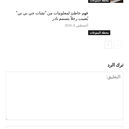
محطة المنوعات
فهم خاطئ لمعلومات من “تشات جي بي تي”
يُصيب رجلاً بتسمم نادر
أغسطس 6, 2026
محطة المنوعات
ترك الرد
التعليق:
اسم