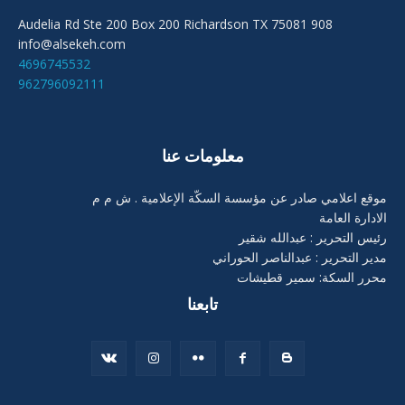
908 Audelia Rd Ste 200 Box 200 Richardson TX 75081
info@alsekeh.com
4696745532
962796092111
معلومات عنا
موقع اعلامي صادر عن مؤسسة السكّة الإعلامية . ش م م
الادارة العامة
رئيس التحرير : عبدالله شقير
مدير التحرير : عبدالناصر الحوراني
محرر السكة: سمير قطيشات
تابعنا