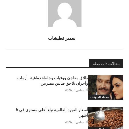
سمير قطيشات
مقالات ذات صلة
طلاق مفاجئ ووفيات وجلطة دماغية.. أزمات
وأحزان تلاحق فنانين مصريين
أغسطس 6, 2026
محطة المنوعات
أسعار القهوة العالمية تبلغ أعلى مستوى في 6
أشهر
أغسطس 6, 2026