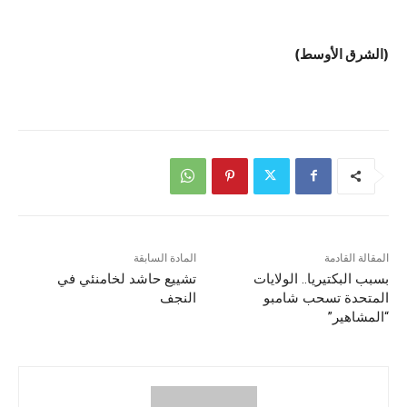
(الشرق الأوسط)
المقالة القادمة
المادة السابقة
بسبب البكتيريا.. الولايات
تشييع حاشد لخامنئي في
المتحدة تسحب شامبو
النجف
“المشاهير”