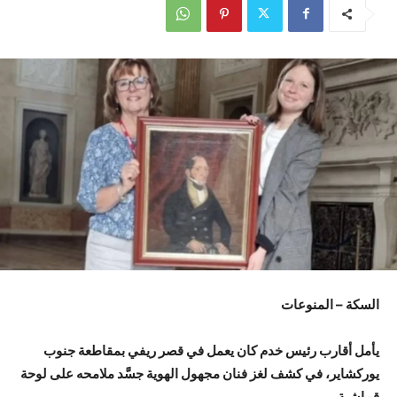
السكة – المنوعات
يأمل أقارب رئيس خدم كان يعمل في قصر ريفي بمقاطعة جنوب
يوركشاير، في كشف لغز فنان مجهول الهوية جسَّد ملامحه على لوحة
قماشية.