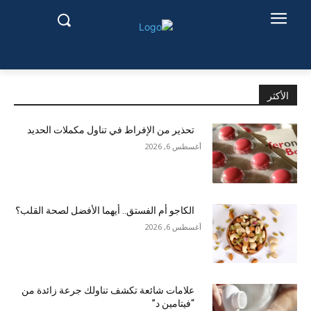
الأكثر
تحذير من الإفراط في تناول مكملات الحديد
أغسطس 6, 2026
الكاجو أم الفستق.. أيهما الأفضل لصحة القلب؟
أغسطس 6, 2026
علامات شائعة تكشف تناولك جرعة زائدة من
“فيتامين د”