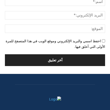
البري
الإل
المو
احفظ اسمي والبريد الإلكتروني وموقع الويب في هذا المتصفح للمرة
الأولى التي أعلق فيها.