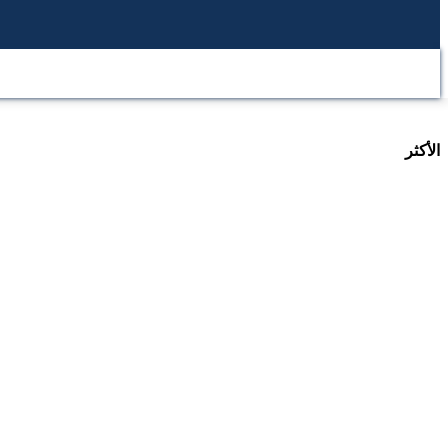
الرئيسية
محطة عرب تكساس
المحطة العربية
المحطة ا
الأكثر