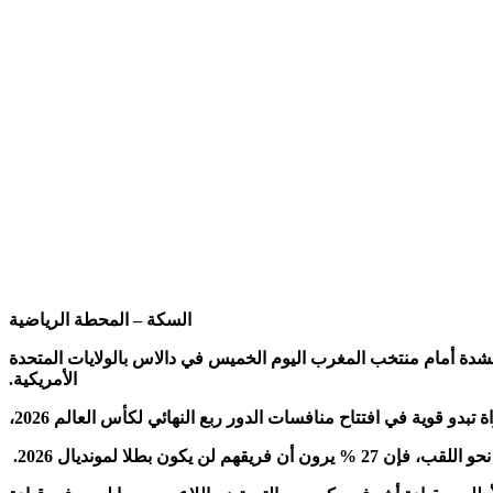
السكة – المحطة الرياضية
2، واسترجاع اللقب، وذلك قبل المباراة المرتقبة بشدة أمام منتخب المغرب اليوم الخميس في دالاس بالولايات المتحدة
الأمريكية.