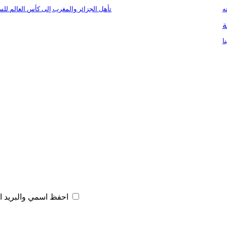
ه
تأهل الجزائر والمغرب إلى كأس العالم لل
ة
ا
احفظ اسمي والبريد ال