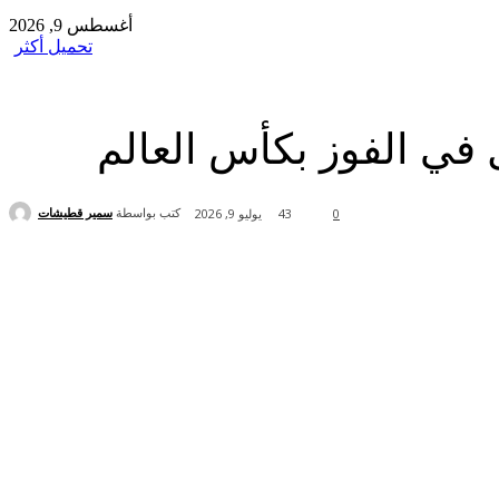
أغسطس 9, 2026
تحميل أكثر
كتب بواسطة
سمير قطيشات
0
43
يوليو 9, 2026