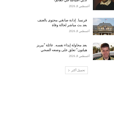
أدبي اقتباساً في العالم؟
أغسطس 8, 2026
فرنسا.. إدانة صانعَي محتوى بالعنف
بعد بث مباشر لحالة وفاة
أغسطس 8, 2026
بعد محاولة إيذاء نفسه.. عائلة “بيريز
هيلتون” تعلق على وضعه الصحي
أغسطس 8, 2026
تحميل أكثر