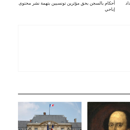
اد
أحكام بالسجن بحق مؤثرين تونسيين بتهمة نشر محتوى
إباحي