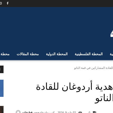
ية
المحطة الفلسطينية
المحطة الدولية
محطة المقالات
محطة ا
لقادة المشاركين في قمة الناتو
ا
ية أردوغان للقادة
ناتو
كتب بواسطة
سمير قطيشات
0
32
يوليو 9, 2026