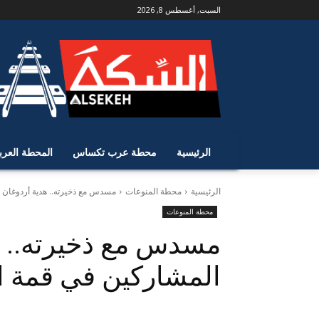
السبت, أغسطس 8, 2026
الرئيسية
محطة عرب تكساس
المحطة العرب
الرئيسية
محطة المنوعات
مسدس مع ذخيرته.. هدية أردوغان ل
محطة المنوعات
مسدس مع ذخيرته.. هد
المشاركين في قمة ال