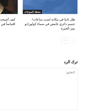
محطة المنوعات
ظل ثابتا في مكانه لست ساعات!..
كيف أصبحت 
جسم دائري غامض في سماء كولورادو
اقتباساً في 
يثير الحيرة
ترك الرد