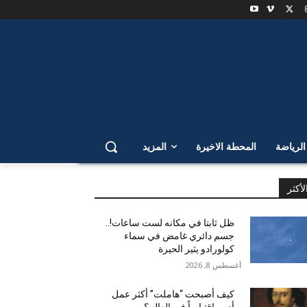
لرياضة
المحطة الاخيرة
المزيد
لأكثر
ظل ثابتا في مكانه لست ساعات!..
جسم دائري غامض في سماء
كولورادو يثير الحيرة
أغسطس 8, 2026
كيف أصبحت “هاملت” أكثر عمل