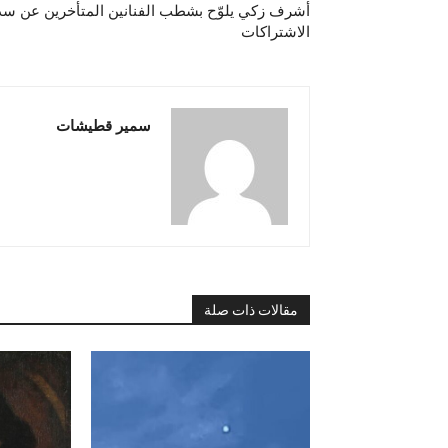
أشرف زكي يلوّح بشطب الفنانين المتأخرين عن سد
الاشتراكات
سمير قطيشات
مقالات ذات صلة