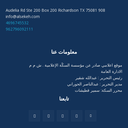
908 Audelia Rd Ste 200 Box 200 Richardson TX 75081
info@alsekeh.com
4696745532
962796092111
معلومات عنا
موقع اعلامي صادر عن مؤسسة السكّة الإعلامية . ش م م
الادارة العامة
رئيس التحرير : عبدالله شقير
مدير التحرير : عبدالناصر الحوراني
محرر السكة: سمير قطيشات
تابعنا