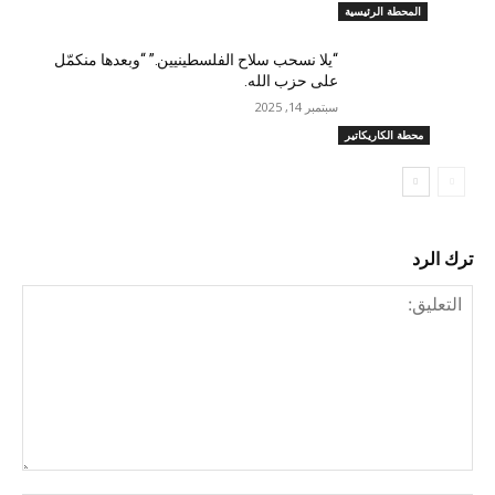
المحطة الرئيسية
“يلا نسحب سلاح الفلسطينيين.” “وبعدها منكمّل
على حزب الله.
سبتمبر 14, 2025
محطة الكاريكاتير
ترك الرد
التعليق: