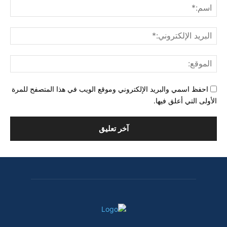
اسم
البري
الإل
المو
احفظ اسمي والبريد الإلكتروني وموقع الويب في هذا المتصفح للمرة
الأولى التي أعلق فيها.