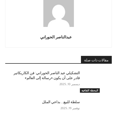
عبدالناصر الحوراني
مقالات ذات صلة
التشكيلي عبد الناصر الحوراني: فن الكاريكاتير
قادر على أن يكون «رسالة إلى العالم»
ديسمبر 10, 2025
المحطة الثقافية
سلطة للبيع… بداعي الملل
نوفمبر 19, 2025