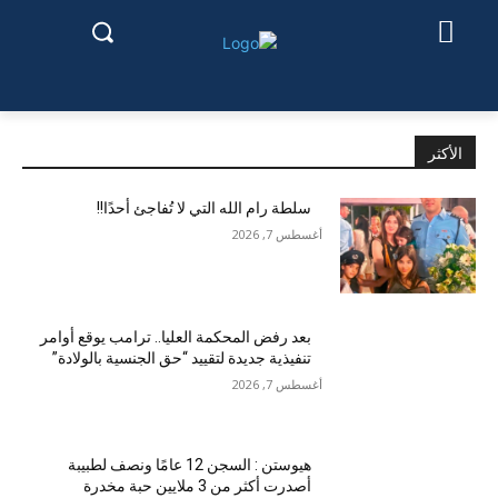
الأكثر
سلطة رام الله التي لا تُفاجئ أحدًا!!
أغسطس 7, 2026
بعد رفض المحكمة العليا.. ترامب يوقع أوامر
تنفيذية جديدة لتقييد “حق الجنسية بالولادة”
أغسطس 7, 2026
هيوستن : السجن 12 عامًا ونصف لطبيبة
أصدرت أكثر من 3 ملايين حبة مخدرة