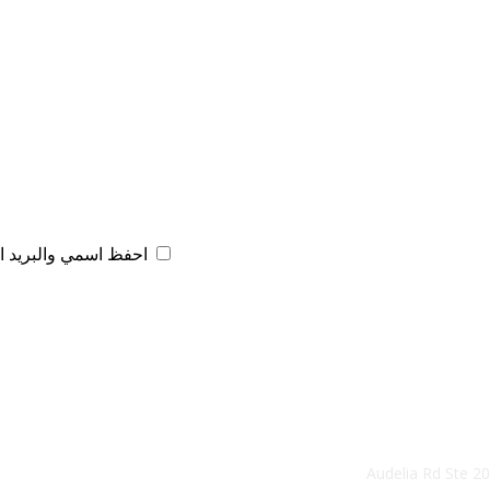
احفظ اسمي والبريد ال