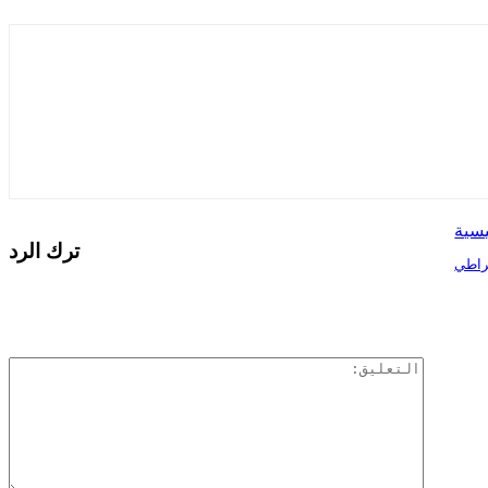
يسية
ترك الرد
قراطي
ال