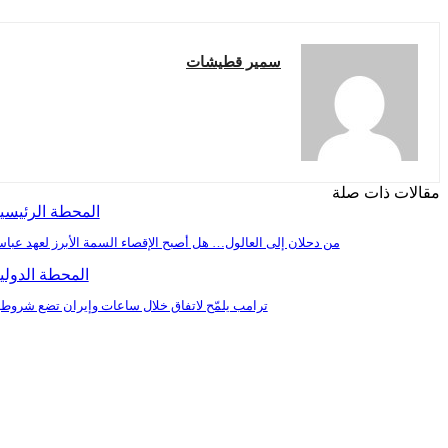
سمير قطيشات
مقالات ذات صلة
المحطة الرئيسي
من دحلان إلى العالول… هل أصبح الإقصاء السمة الأبرز لعهد عبا
المحطة الدولي
ترامب يلمّح لاتفاق خلال ساعات وإيران تضع شروطه