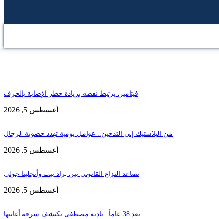
حطة الاخيرة
المزيد
فيتامين يرتبط نقصه بزيادة خطر الإصابة بالخرف
أغسطس 5, 2026
من البلاستيك إلى التدخين.. عوامل يومية تهدد خصوبة الرجال
أغسطس 5, 2026
تصاعد النزاع القانوني بين براد بيت وأنجلينا جولي
أغسطس 5, 2026
بعد 38 عاماً.. نادية مصطفى تكتشف سرقة أغانيها