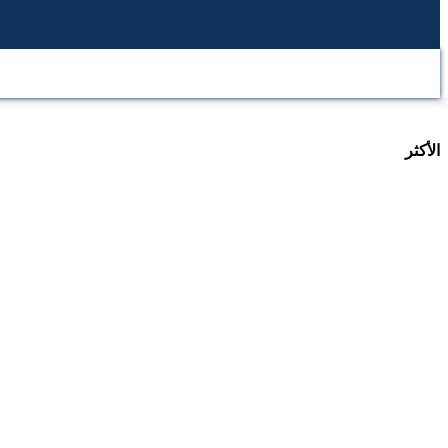
الرئيسية
محطة عرب تكساس
المحطة العربية
المحطة ا
الأكثر