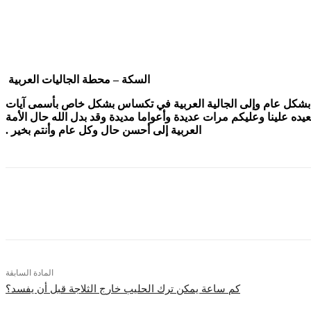
السكة – محطة الجاليات العربية
امية بشكل عام وإلى الجالية العربية في تكساس بشكل خاص بأسمى آيات
عيده علينا وعليكم مرات عديدة وأعواما مديدة وقد بدل الله حال الأمة
العربية إلى أحسن حال وكل عام وأنتم بخير .
شارك
المادة السابقة
كم ساعة يمكن ترك الحليب خارج الثلاجة قبل أن يفسد؟