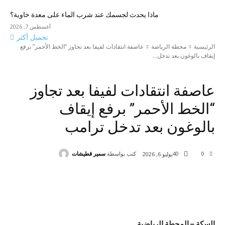
ماذا يحدث لجسمك عند شرب الماء على معدة خاوية؟
أغسطس 7, 2026
تحميل أكثر
الرئيسية
محطة الرياضة
عاصفة انتقادات لفيفا بعد تجاوز “الخط الأحمر” برفع
إيقاف بالوغون بعد تدخل...
محطة الرياضة
عاصفة انتقادات لفيفا بعد تجاوز
“الخط الأحمر” برفع إيقاف
بالوغون بعد تدخل ترامب
كتب بواسطة
سمير قطيشات
40
0
يوليو 6, 2026
السكة – المحطة الرياضية