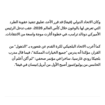
وكان الاتحاد الدولي (فيفا) قد قرر الأحد، تعليق تنفيذ عقوبة الطرد
التي تعرض لها بالوغون خلال كأس العالم 2026، عقب تدخل الرئيس
الأميركي دونالد ترامب، في خطوة أثارت موجة واسعة من الانتقادات.
كما أعرب الاتحاد البلجيكي لكرة القدم عن شعوره بـ “الذهول” من
القرار، مؤكدا أنه يدرس “جميع الخيارات الممكنة”، فيما قال مدرب
بلجيكا رودي غارسيا، ساخرا في مؤتمر صحفي: “لم أكن أعلم أن
الخامس من يوليو/تموز أصبح الأول من أبريل/نيسان في فيفا”.