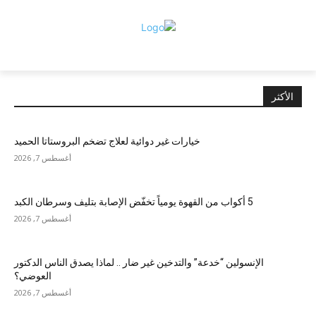
الأكثر
خيارات غير دوائية لعلاج تضخم البروستاتا الحميد
أغسطس 7, 2026
5 أكواب من القهوة يومياً تخفّض الإصابة بتليف وسرطان الكبد
أغسطس 7, 2026
الإنسولين “خدعة” والتدخين غير ضار .. لماذا يصدق الناس الدكتور
العوضي؟
أغسطس 7, 2026