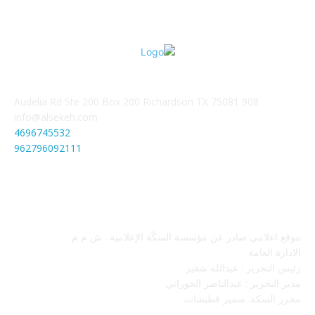
908 Audelia Rd Ste 200 Box 200 Richardson TX 75081
info@alsekeh.com
4696745532
962796092111
معلومات عنا
موقع اعلامي صادر عن مؤسسة السكّة الإعلامية . ش م م
الادارة العامة
رئيس التحرير : عبدالله شقير
مدير التحرير : عبدالناصر الحوراني
محرر السكة: سمير قطيشات