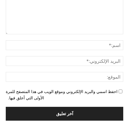
التع
اسم
البري
الإل
المو
احفظ اسمي والبريد الإلكتروني وموقع الويب في هذا المتصفح للمرة
الأولى التي أعلق فيها.