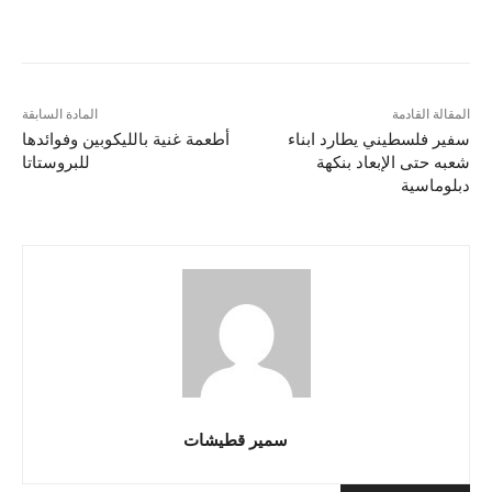
المقالة القادمة
المادة السابقة
سفير فلسطيني يطارد ابناء
أطعمة غنية بالليكوبين وفوائدها
شعبه حتى الإبعاد بنكهة
للبروستاتا
دبلوماسية
سمير قطيشات