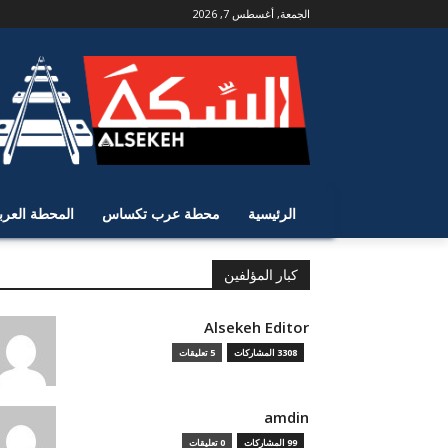
الجمعة, أغسطس 7, 2026
الرئيسية
محطة عرب تكساس
المحطة العرب
كبار المؤلفين
Alsekeh Editor
3308 المشاركات
5 تعليقات
amdin
99 المشاركات
0 تعليقات