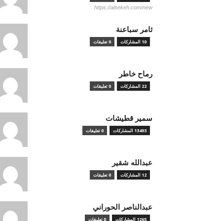
https://alsekeh.com/new
ثامر سباعنة
10 المشاركات
0 تعليقات
رماح خاطر
22 المشاركات
0 تعليقات
سمير قطيشات
13493 المشاركات
0 تعليقات
عبدالله شقير
12 المشاركات
0 تعليقات
عبدالناصر الحوراني
1265 المشاركات
0 تعليقات