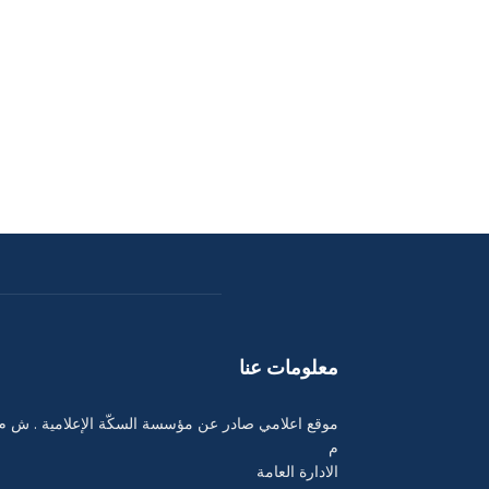
معلومات عنا
موقع اعلامي صادر عن مؤسسة السكّة الإعلامية . ش م
م
الادارة العامة