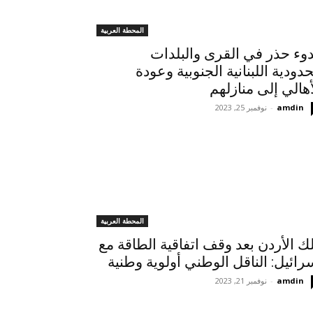
المحطة العربية
وء حذر في القرى والبلدات
حدودية اللبنانية الجنوبية وعودة
أهالي إلى منازلهم
amdin
-
نوفمبر 25, 2023
المحطة العربية
ك الأردن بعد وقف اتفاقية الطاقة مع
رائيل: الناقل الوطني أولوية وطنية
amdin
-
نوفمبر 21, 2023