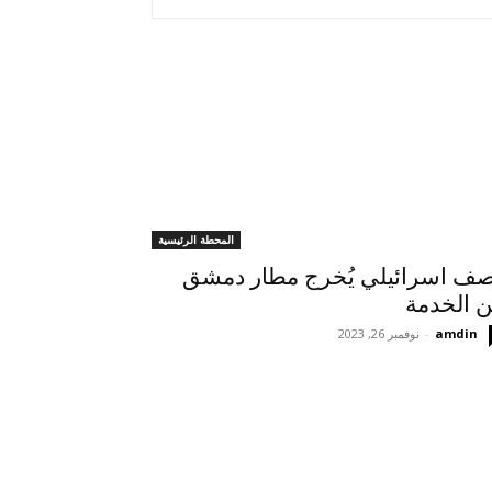
المحطة الرئيسية
ف اسرائيلي يُخرج مطار دمشق
 الخدمة
amdin
-
نوفمبر 26, 2023