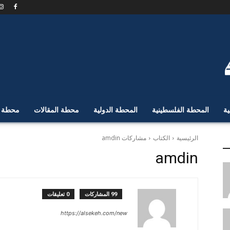
ية
المحطة الفلسطينية
المحطة الدولية
محطة المقالات
محطة ا
الرئيسية
الكتاب
مشاركات amdin
amdin
99 المشاركات
0 تعليقات
https://alsekeh.com/new