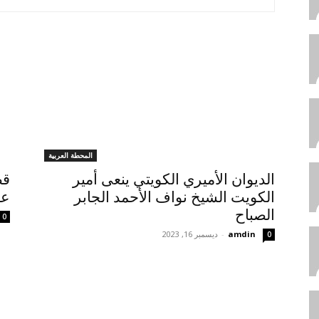
المحطة العربية
الديوان الأميري الكويتي ينعى أمير
قص
الكويت الشيخ نواف الأحمد الجابر
عن
الصباح
0
amdin
-
ديسمبر 16, 2023
0