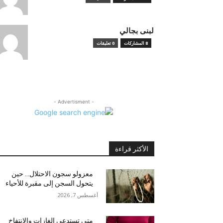
لبنى بجالي
8 المشاركات
0 تعليقات
- Advertisment -
الأكثر قراءة
معزولو سجون الاحتلال… حين
يتحول السجن إلى مقبرة للأحياء
أغسطس 7, 2026
متى تستدعي الغازات والانتفاخ