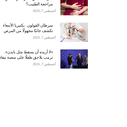
مراجعة الطبيب؟
أغسطس 7, 2026
سرطان القولون.. بكتيريا الأمعاء
تكشف جانبًا مجهولًا من المرض
أغسطس 7, 2026
«لا أريده أن يسقط مثل بايدن»..
ترمب يلاحق طفلًا على منصة نيفاد
أغسطس 7, 2026