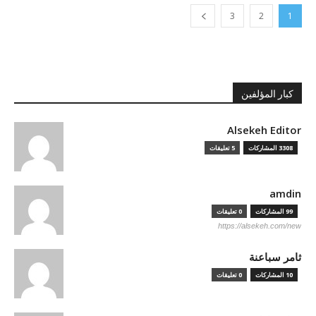
3
2
1
كبار المؤلفين
Alsekeh Editor
3308 المشاركات
5 تعليقات
amdin
99 المشاركات
0 تعليقات
https://alsekeh.com/new
ثامر سباعنة
10 المشاركات
0 تعليقات