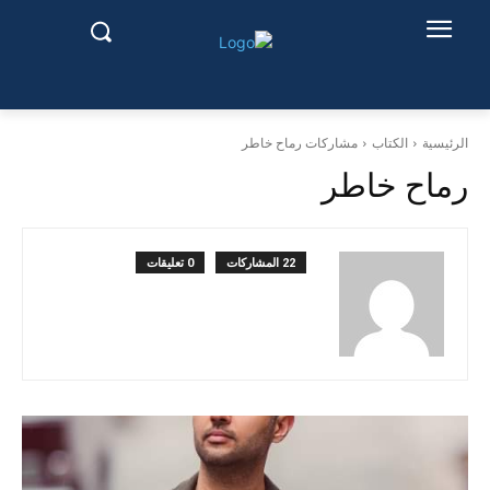
الرئيسية
الكتاب
مشاركات رماح خاطر
رماح خاطر
22 المشاركات
0 تعليقات