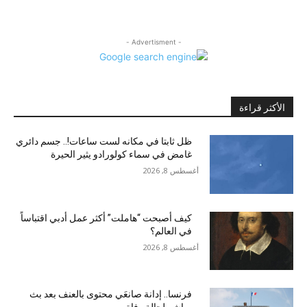
- Advertisment -
الأكثر قراءة
ظل ثابتا في مكانه لست ساعات!.. جسم دائري
غامض في سماء كولورادو يثير الحيرة
أغسطس 8, 2026
كيف أصبحت “هاملت” أكثر عمل أدبي اقتباساً
في العالم؟
أغسطس 8, 2026
فرنسا.. إدانة صانعَي محتوى بالعنف بعد بث