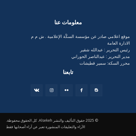
معلومات عنا
موقع اعلامي صادر عن مؤسسة السكّة الإعلامية . ش م م
الادارة العامة
رئيس التحرير : عبدالله شقير
مدير التحرير : عبدالناصر الحوراني
محرر السكة: سمير قطيشات
تابعنا
© 2025 حقوق التأليف والنشر Alsekeh. كل الحقوق محفوظة.
الآراء والتعليقات المنشورة تعبر عن آراء أصحابها فقط