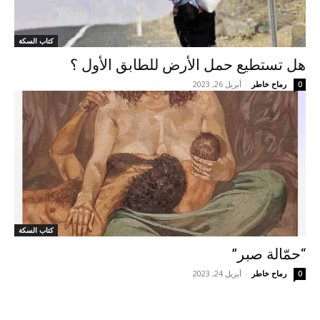
كتاب السكة
هل تستطيع حمل الأرض للطابق الأول ؟
رماح خاطر
-
أبريل 26, 2023
0
كتاب السكة
“حمّالة صبر”
رماح خاطر
-
أبريل 24, 2023
0