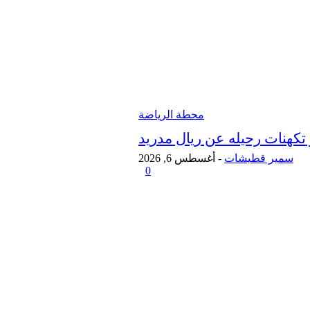
محطة الرياضة
كهنات رحيله عن ريال مدريد
سمير قطيشات
-
أغسطس 6, 2026
0