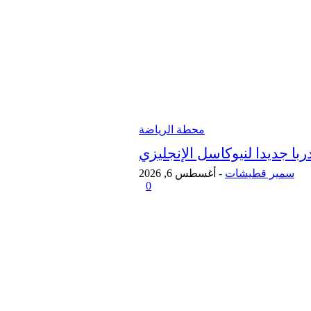
محطة الرياضة
ربا جديدا لنيوكاسل الإنجليزي
سمير قطيشات
-
أغسطس 6, 2026
0