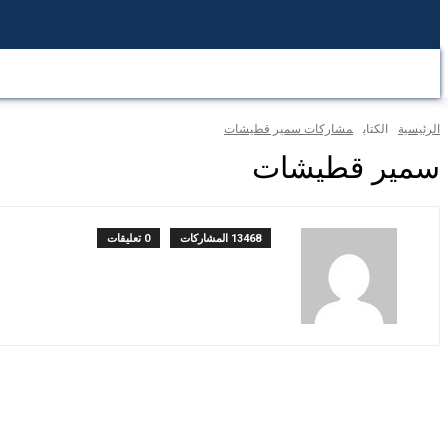
الرئيسية
محطة عرب تكساس
المحطة العربية
المحطة ا
الرئيسية
الكتاب
مشاركات سمير قطيشات
سمير قطيشات
13468 المشاركات
0 تعليقات