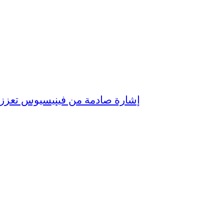
إشارة صادمة من فينيسيوس تعزز ت