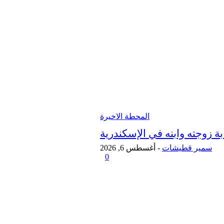
المحطة الاخيرة
 زوجته وابنه في الإسكندرية
سمير قطيشات
-
أغسطس 6, 2026
0