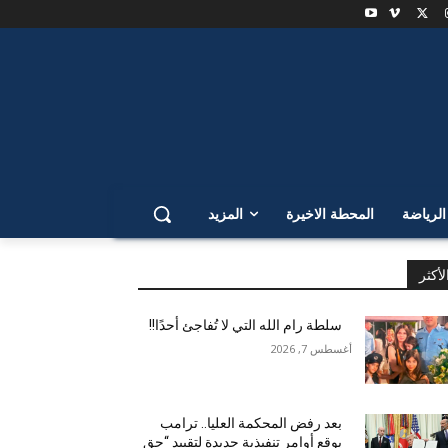
لرياضة
المحطة الاخيرة
المزيد
لأكثر
سلطة رام الله التي لا تُفاجئ أحدًا!!
أغسطس 7, 2026
بعد رفض المحكمة العليا.. ترامب
يوقع أوامر تنفيذية جديدة لتقييد “حق