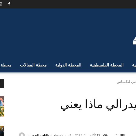
ية
المحطة الفلسطينية
المحطة الدولية
محطة المقالات
محطة ا
 يعني لتكساس
ا
درالي ماذا يعني
كتب بواسطة
عبدالناصر الحوراني
0
112
أكتوبر 1, 2025