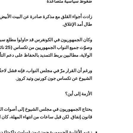
ضغوط سياسية متصاعدة
زادت أجواء القلق مع مذكرة صادرة عن البيت الأبيض
طال أمد الإغلاق.
وكان الجمهوريون في الكونغرس قد حاولوا مطلع سبتمب
الولاية، مطالبين بربط التمديد بالحفاظ على دعم التأ
الشيوخ عن تكساس جون كورنين وتيد كروز.
الأزمة إلى أين؟
قانون إنفاق. لكن قبل ساعات من انتهاء المهلة، كان 
زعيم الأغلبية الجمهورية جون ثيون (ساوث داكوتا) د