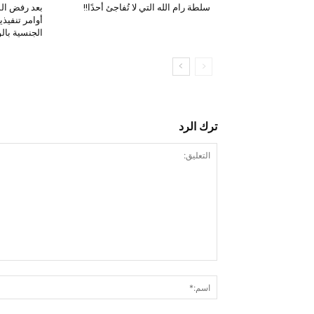
سلطة رام الله التي لا تُفاجئ أحدًا!!
بعد رفض الم
أوامر تنفيذي
الجنسية بالو
ترك الرد
التعليق: