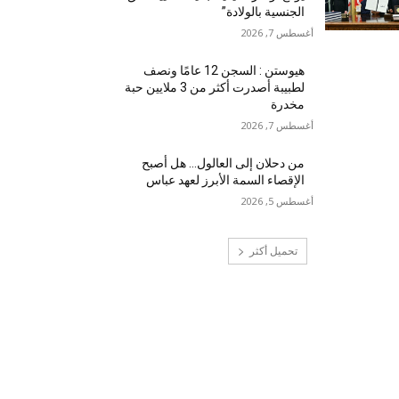
الجنسية بالولادة”
أغسطس 7, 2026
هيوستن : السجن 12 عامًا ونصف
لطبيبة أصدرت أكثر من 3 ملايين حبة
مخدرة
أغسطس 7, 2026
من دحلان إلى العالول… هل أصبح
الإقصاء السمة الأبرز لعهد عباس
أغسطس 5, 2026
تحميل أكثر