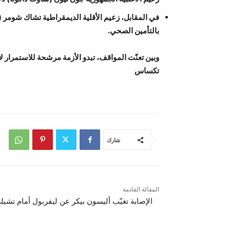
في المقابل، زعيم الأقلية الديمقراطية تشاك شومر (
بالتأمين الصحي.
وبين تعنّت المواقف، تبدو الأزمة مرشحة للاستمرار 
تكساس
شارك
المقالة القادمة
الإصابة تغيّب أليسون بيكر عن ليفربول أمام تشي