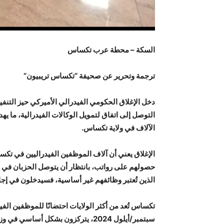
السكة – محطة عرب تكساس
ترجمة وتحرير عن صحيفة “تكساس تريبيون”
دخل الإغلاق الحكومي الفيدرالي الأميركي حيز التنفي
التوصل إلى اتفاق لتمويل الوكالات الفيدرالية، ما يهد
الآلاف في ولاية تكساس.
الإغلاق يعني أن آلاف الموظفين الفيدراليين في تكسا
حصولهم على رواتب، بانتظار أن يتوصل الحزبان في ال
الذين تُعتبر وظائفهم غير أساسية، فسيدخلون في إج
سبتمبر/أيلول 2024، يتركزون بشكل أس