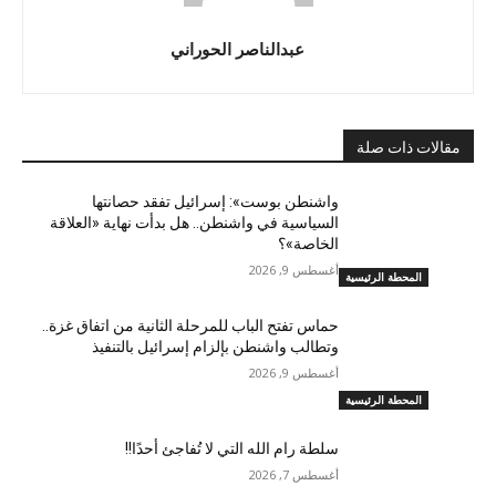
عبدالناصر الحوراني
مقالات ذات صلة
واشنطن بوست»: إسرائيل تفقد حصانتها
السياسية في واشنطن.. هل بدأت نهاية «العلاقة
الخاصة»؟
أغسطس 9, 2026
المحطة الرئيسية
حماس تفتح الباب للمرحلة الثانية من اتفاق غزة..
وتطالب واشنطن بإلزام إسرائيل بالتنفيذ
أغسطس 9, 2026
المحطة الرئيسية
سلطة رام الله التي لا تُفاجئ أحدًا!!
أغسطس 7, 2026