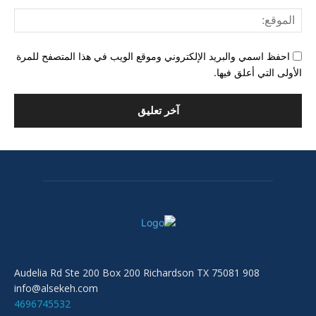
المو
احفظ اسمي والبريد الإلكتروني وموقع الويب في هذا المتصفح للمرة
الأولى التي أعلق فيها.
908 Audelia Rd Ste 200 Box 200 Richardson TX 75081
info@alsekeh.com
4696745532