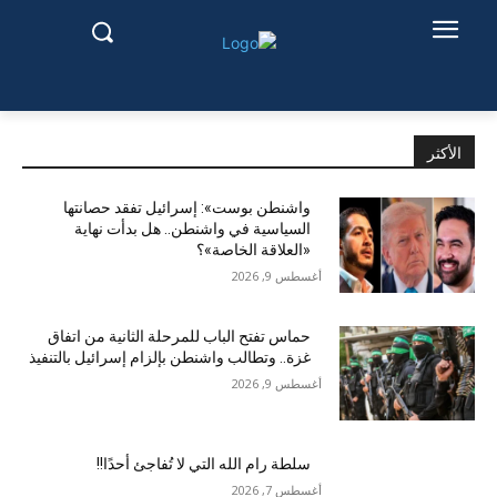
الأكثر
واشنطن بوست»: إسرائيل تفقد حصانتها
السياسية في واشنطن.. هل بدأت نهاية
«العلاقة الخاصة»؟
أغسطس 9, 2026
حماس تفتح الباب للمرحلة الثانية من اتفاق
غزة.. وتطالب واشنطن بإلزام إسرائيل بالتنفيذ
أغسطس 9, 2026
سلطة رام الله التي لا تُفاجئ أحدًا!!
أغسطس 7, 2026