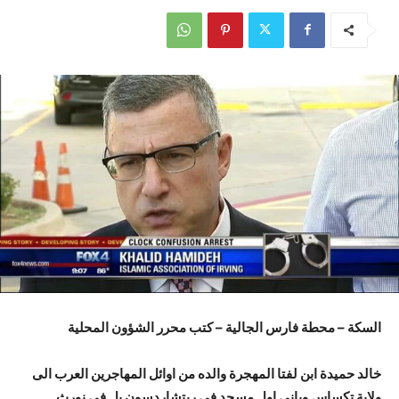
السكة – محطة فارس الجالية – كتب محرر الشؤون المحلية
خالد حميدة ابن لفتا المهجرة والده من اوائل المهاجرين العرب الى
ولاية تكساس وباني اول مسجد في ريتشاردسون بل في نورث