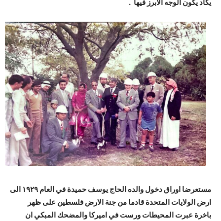
يكاد يكون الوجه الابرز فيها .
مستعرضا اوراق دخول والده الحاج يوسف حميدة في العام ١٩٢٩ الى
ارض الولايات المتحدة قادما من جنة الارض فلسطين على ظهر
باخرة عبرت المحيطات ورست في اميركا والمضحك المبكي ان