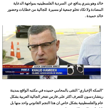
خالد وهو ينبري يدافع عن السردية الفلسطينيه بمواجهة الدعاية
المضادة ولا تكاد تخلو جمعية او مسيرة للجالية من خطابات وحضور
خالد حميدة .
“السكه الإخباري” التقى بالمحامي حميده في مكتبه الواقع بمدينة
ريتشاردسون للتعرف اكثر على فارس تفخر الجالية العربية بشكل
عام والفلسطينية بشكل خاص ان هذا النجم القانوني واحد منها بل