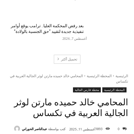
بعد رفض المحكمة العليا.. ترامب يوقع أوامر
تنفيذية جديدة لتقييد “حق الجنسية بالولادة”
أغسطس 7, 2026
تحميل أكثر
الرئيسية
المحطة الرئيسية
المحامي خالد حميده مارتن لوثر الجالية العربية في
تكساس
المحطة الرئيسية
محطة فارس الجالية
المحامي خالد حميده مارتن لوثر
الجالية العربية في تكساس
كتب بواسطة
عبدالناصر الحوراني
1893
0
أغسطس 11, 2025