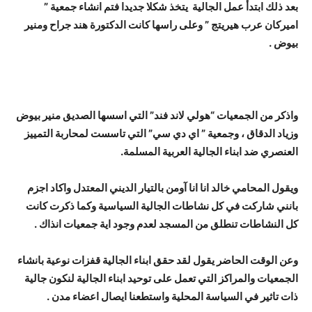
بعد ذلك ابتدأ عمل الجالية يتخذ شكلا جديدا فتم انشاء جمعية ”
اميركان عرب هيريتج ” وعلى راسها كانت الدكتورة هند جراح ومنير
بيوض .
واذكر من الجمعيات “هولي لاند فند” التي اسسها الصديق منير بيوض
وزياد الدقاق ،
وجمعية ” اي دي سي” التي تاسست لمحاربة التمييز
العنصري ضد ابناء الجالية العربية المسلمة.
ويقول المحامي خالد انا انا آومن بالتيار الديني المعتدل واكاد اجزم
بانني شاركت في كل نشاطات الجالية السياسية وكما ذكرت كانت
كل النشاطات تنطلق من المسجد لعدم وجود اية جمعيات انذاك .
وعن الوقت الحاضر يقول لقد حقق ابناء الجالية قفزات نوعية بانشاء
الجمعيات والمراكز التي تعمل على توحيد ابناء الجالية لنكون جالية
ذات تاثير في السياسة المحلية واستطعنا ايصال اعضاء مدن .