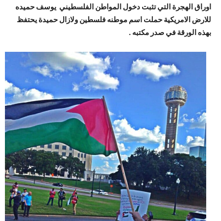
اوراق الهجرة التي تثبت دخول المواطن الفلسطيني يوسف حميده
للارض الامريكية حملت اسم موطنه فلسطين ولازال حميدة يحتفظ
بهذه الورقة في صدر مكتبه .