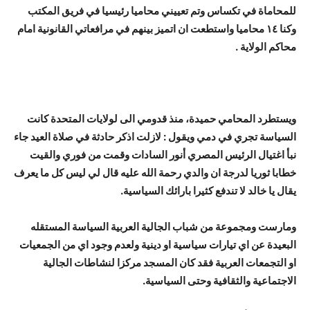
للمحاماة في تكساس وتم تعييني محاميا رئيسيا في فريق المكتب
وكنا ١٤ محاميا واستطعت ان اتميز بينهم في مرافعاتي القانونية امام
محاكم الولاية .
ويستطرد المحامي حميدة، منذ قدومي الى لولايات المتحدة كانت
السياسة تجري في دمي ويقول : لازلت اذكر حادثة في صلاة العيد جاء
نبأ اغتيال الرئيس المصري أنور السادات وقمت من فوري والقيت
خطابا ثوريا لدرجة ان والدي رحمة الله عليه قال لي ليس كل ما يعرف
يقال يا خالد لا تندفع كثيرا بارائك السياسية.
ومارست ومجموعة من شباب الجالية العربية السياسة المستقله
البعيدة عن اي تيارات سياسية او دينية ولعدم وجود اي من الجمعيات
او التجمعات العربية فقد كان المسجد مركزا لنشاطات الجالية
الاجتماعية والثقافية وحتى السياسية.