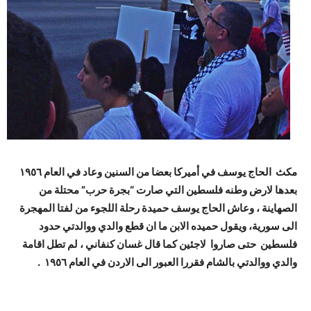
مكث الحاج يوسف في أميركا بعضا من السنين وعاد في العام ١٩٥٦
بعدها لارض وطنه فلسطين التي صارت “بجرة حرب” محتلة من
الصهاينة ، وعاش الحاج يوسف حميدة رحلة اللجوء من لفتا المهجرة
الى سورية، ويقول حميده الابن ما ان قطع والدي ووالدتي حدود
فلسطين حتى صاروا لاجئين كما قال غسان كنفاني ، لم تطل اقامة
والدي ووالدتي بالشام فقررا العبور الى الاردن في العام ١٩٥٦ .