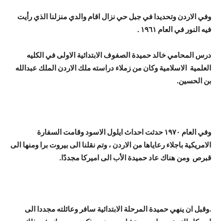
وفي الاردن وتحديدا في جبل حي نزال اقام والدي منزلنا الذي رأيت
فيه النور في العام ١٩٦١ .
درس المحامي خالد حميدة الصفوف الابتدائية الاولى في الكليه
العلمية الاسلامية وكان من زملاء دراسته ملك الاردن الملك عبدالله
بن الحسين.
وفي العام ١٩٧٠ حدثت احداث ايلول الاسود وقامت السفارة
الامريكية باجلاء رعاياها من الاردن ، وتم نقلنا الى بيروت برا ومنها الى
قبرص ومن هناك عاد حميدة الأب الى اميركا مجددًا.
.وقبل ان ينهي حميدة المرحلة الابتدائية سافر وعائلته مجددا الى