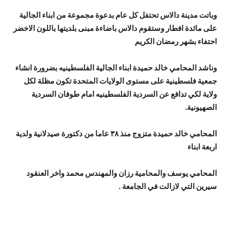
وباتت مدينة دالاس تحتفل كل عام بدعوة مجموعة من ابناء الجالية
على مائدة افطار وستقوم دالاس باضاءة مبنى بلديتها باللون الاخضر
احتفاء بشهر رمضان الكريم
وناشد المحامي خالد حميدة ابناء الجالية الفلسطينيه بضرورة انشاء
جمعية فلسطينية على مستوى الولايات المتحدة تكون مظلة لكل
ولاية لكي تدافع عن السردية الفلسطينيه امام طوفان السردية
الصهيونية.
المحامي خالد حميدة متزوج منذ ٣٨ عاما من دكتورة صيدلانية ولدية
اربعة ابناء
المحامي يوسف والمحامية رزان والمهندس محمد واخر العنقود
سيرين التي لازالت في الجامعة .