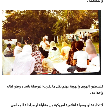
والمسلمه .
فلسطين الهوى والهوية يهتم بكل ما يقرب البوصلة باتجاه وطن ابائه
واجداده .
لا تكاد تخلو وسيلة اعلامية امريكية من مقابلة او مداخلة للمحامي