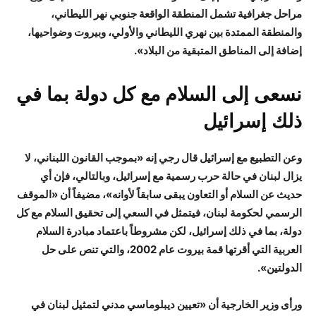
مراحل جغرافية تشمل المنطقة الواقعة جنوبي نهر الليطاني،
والمنطقة الممتدة بين نهري الليطاني والأولي، وبيروت وضواحيها،
إضافة إلى المناطق المتبقية من البلاد».
نسعى إلى السلام مع كل دولة بما في
ذلك إسرائيل
وعن التطبيع مع إسرائيل قال رجي إنه «بموجب القانون اللبناني، لا
يزال لبنان في حالة حرب رسمية مع إسرائيل، وبالتالي، فإن أي
حديث عن السلام أو التعاون يبقى سابقاً لأوانه»، مضيفاً أن «الموقف
الرسمي لحكومة لبنان، فيتمثل في السعي إلى تحقيق السلام مع كل
دولة، بما في ذلك إسرائيل، لكن مشروطاً باعتماد مبادرة السلام
العربية التي أقرتها قمة بيروت عام 2002، والتي تنص على حل
الدولتين».
ورأى وزير الخارجية أن «تعيين ديبلوماسي مدني لتمثيل لبنان في