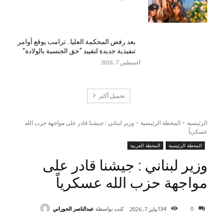
بعد رفض المحكمة العليا.. ترامب يوقع أوامر
تنفيذية جديدة لتقييد “حق الجنسية بالولادة”
أغسطس 7, 2026
تحميل أكثر
الرئيسية
المحطة الرئيسية
وزير لبناني : جيشنا قادر على مواجهة حزب الله
عسكرياً
المحطة الرئيسية
المحطة العربية
وزير لبناني : جيشنا قادر على
مواجهة حزب الله عسكرياً
كتب بواسطة
عبدالناصر الحوراني
134
0
يناير 7, 2026