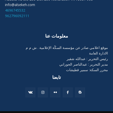
info@alsekeh.com
4696745532
962796092111
معلومات عنا
موقع اعلامي صادر عن مؤسسة السكّة الإعلامية . ش م م
الادارة العامة
رئيس التحرير : عبدالله شقير
مدير التحرير : عبدالناصر الحوراني
محرر السكة: سمير قطيشات
تابعنا