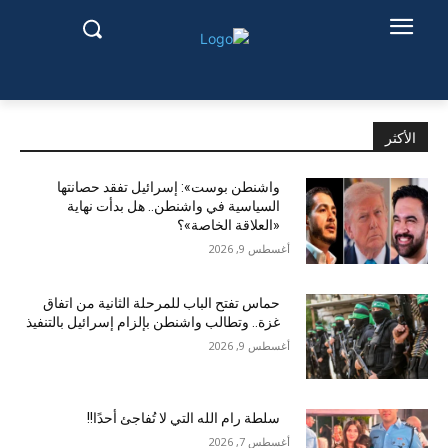
الأكثر
واشنطن بوست»: إسرائيل تفقد حصانتها
السياسية في واشنطن.. هل بدأت نهاية
«العلاقة الخاصة»؟
أغسطس 9, 2026
حماس تفتح الباب للمرحلة الثانية من اتفاق
غزة.. وتطالب واشنطن بإلزام إسرائيل بالتنفيذ
أغسطس 9, 2026
سلطة رام الله التي لا تُفاجئ أحدًا!!
أغسطس 7, 2026