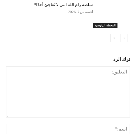
سلطة رام الله التي لا تُفاجئ أحدًا!!
أغسطس 7, 2026
المحطة الرئيسية
ترك الرد
التعليق:
اسم