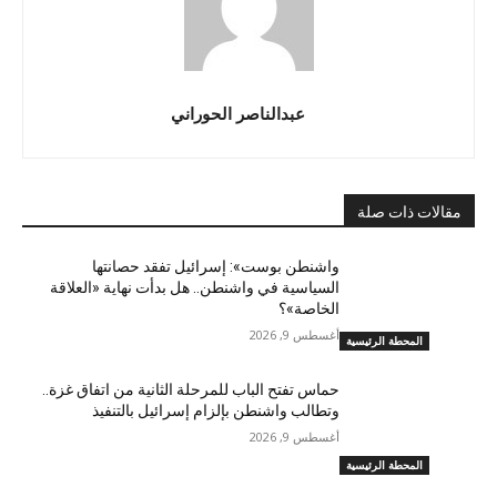
عبدالناصر الحوراني
مقالات ذات صلة
واشنطن بوست»: إسرائيل تفقد حصانتها
السياسية في واشنطن.. هل بدأت نهاية «العلاقة
الخاصة»؟
أغسطس 9, 2026
المحطة الرئيسية
حماس تفتح الباب للمرحلة الثانية من اتفاق غزة..
وتطالب واشنطن بإلزام إسرائيل بالتنفيذ
أغسطس 9, 2026
المحطة الرئيسية