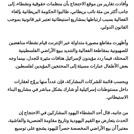
وأفادت تقارير من موقع الاحتجاج بأن منظمات حقوقية ونشطاء، إلى
جانب أكثر من مئة نائب بريطاني، طالبوا الحكومة البريطانية بإلغاء
الفعالية بسبب ارتباطها بمشاريع استيطانية تعتبر غير قانونية بموجب
القانون الدولي.
وأظهرت مقاطع مصورة متداولة عبر الإنترنت قيام نشطاء مناهضين
للصهيونية بمقاطعة الفعالية والتنديد ببيع الأراضي الفلسطينية
المحتلة، فيما ردد مؤيدون لإسرائيل هتافات مثيرة للجدل، بينما وجه
بعض الأطفال عبارات مسيئة إلى المحتجين المؤيدين لفلسطين.
وبحسب قائمة للشركات المشاركة، فإن عدداً منها يروّج لعقارات
داخل مستوطنات إسرائيلية أو شارك بشكل مباشر في مشاريع البناء
الاستيطاني.
من جانبه، قال أحد النشطاء اليهود المشاركين في الاحتجاج إن
الحدث يتعارض مع القيم اليهودية وتاريخ مقاومة العنصرية والفاشية،
معتبراً أن بيع الأراضي المخصصة حصراً لليهود يشجع على توسيع