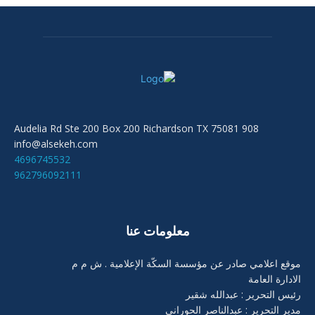
908 Audelia Rd Ste 200 Box 200 Richardson TX 75081
info@alsekeh.com
4696745532
962796092111
معلومات عنا
موقع اعلامي صادر عن مؤسسة السكّة الإعلامية . ش م م
الادارة العامة
رئيس التحرير : عبدالله شقير
مدير التحرير : عبدالناصر الحوراني