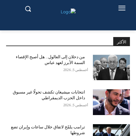
الأكثر
من دحلان إلى العالول… هل أصبح الإقصاء
السمة الأبرز لعهد عباس
أغسطس 5, 2026
انتخابات ميشيغان تكشف تحولًا غير مسبوق
داخل الحزب الديمقراطي
أغسطس 5, 2026
ترامب يلمّح لاتفاق خلال ساعات وإيران تضع
شروطها