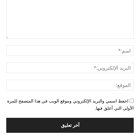
التعليق:
اسم
البري
الإل
المو
احفظ اسمي والبريد الإلكتروني وموقع الويب في هذا المتصفح للمرة
الأولى التي أعلق فيها.