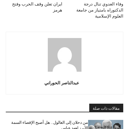
وفاء العدوي تنال درجة
ايران تعلن وقف الحرب وفتح
الدكتوراه بامتياز من جامعة
هرمز
العلوم الإسلامية
عبدالناصر الحوراني
مقالات ذات صلة
من دحلان إلى العالول… هل أصبح الإقصاء السمة
الأبرز لعهد عباس