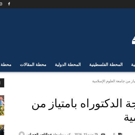
ية
المحطة الفلسطينية
المحطة الدولية
محطة المقالات
محطة ا
از من جامعة العلوم الإسلامية
ا
ة الدكتوراه بامتياز من
ية
كتب بواسطة
عبدالناصر الحوراني
0
79
يونيو 15, 2026