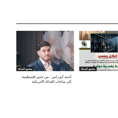
مجتمع السكة
مجتمع السكة
أحمد أبو راس… من جذور فلسطينية
إلى ساحات العدالة الأمريكية