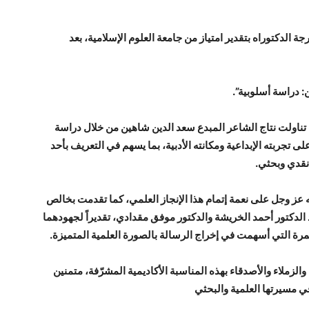
جة الدكتوراه بتقدير امتياز من جامعة العلوم الإسلامية، بعد
 دراسة أسلوبية”.
ث تناولت نتاج الشاعر المبدع سعد الدين شاهين من خلال دراسة
تجربته الإبداعية ومكانته الأدبية، بما يسهم في التعريف بأحد
نقدي وبحثي.
 عز وجل على نعمة إتمام هذا الإنجاز العلمي، كما تقدمت بخالص
الدكتور أحمد الخريشة والدكتور موفق مقدادي، تقديراً لجهودهما
مرة التي أسهمت في إخراج الرسالة بالصورة العلمية المتميزة.
الزملاء والأصدقاء بهذه المناسبة الأكاديمية المشرّفة، متمنين
 في مسيرتها العلمية والبحثي