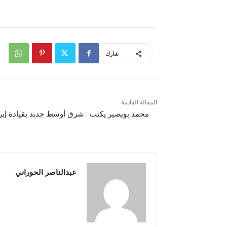
شارك
المقالة القادمة
محمد بويصير يكتب : شرق أوسط جديد بقيادة إيرا
عبدالناصر الحوراني