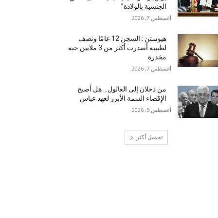
الجنسية بالولادة”
أغسطس 7, 2026
هيوستن : السجن 12 عامًا ونصف
لطبيبة أصدرت أكثر من 3 ملايين حبة
مخدرة
أغسطس 7, 2026
من دحلان إلى العالول… هل أصبح
الإقصاء السمة الأبرز لعهد عباس
أغسطس 5, 2026
تحميل أكثر