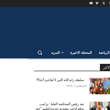
لرياضة
المحطة الاخيرة
المزيد
لأكثر
سلطة رام الله التي لا تُفاجئ أحدًا!!
أغسطس 7, 2026
بعد رفض المحكمة العليا.. ترامب
يوقع أوامر تنفيذية جديدة لتقييد “حق