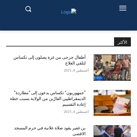
الأكثر
أطفال جرحى من غزة يصلون إلى تكساس
لتلقي العلاج
أغسطس 4, 2025
“جمهوريون” تكساس يدعون إلى “مطاردة”
الديمقراطيين الفارّين من الولاية بسبب خطة
إعادة التقسيم
أغسطس 4, 2025
بن غفير يقود صلاة علانية في حرم المسجد
الاقصى