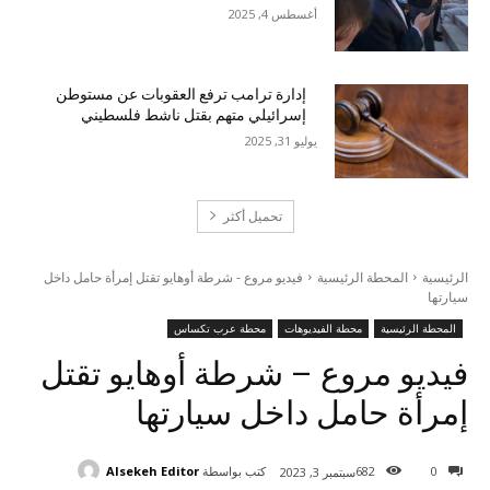
أغسطس 4, 2025
إدارة ترامب ترفع العقوبات عن مستوطن
إسرائيلي متهم بقتل ناشط فلسطيني
يوليو 31, 2025
تحميل أكثر
الرئيسية
المحطة الرئيسية
فيديو مروع - شرطة أوهايو تقتل إمرأة حامل داخل
سيارتها
المحطة الرئيسية
محطة الفيديوهات
محطة عرب تكساس
فيديو مروع – شرطة أوهايو تقتل
إمرأة حامل داخل سيارتها
كتب بواسطة
Alsekeh Editor
682
0
سبتمبر 3, 2023