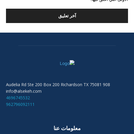
908 Audelia Rd Ste 200 Box 200 Richardson TX 75081
info@alsekeh.com
4696745532
962796092111
معلومات عنا