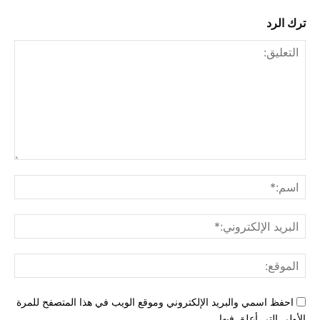
ترك الرد
التعليق:
اسم
البري
الإل
المو
احفظ اسمي والبريد الإلكتروني وموقع الويب في هذا المتصفح للمرة
الأولى التي أعلق فيها.