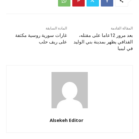
المقالة القادمة
المادة السابقة
بعد مرور 12عاما على مقتله،
غارات سورية روسية مكثفة
القذافي يظهر بمدينة بني الوليد
على ريف حلب
في ليبيا
Alsekeh Editor