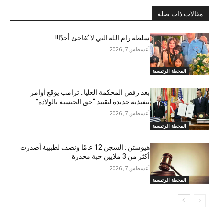
مقالات ذات صلة
سلطة رام الله التي لا تُفاجئ أحدًا!!
أغسطس 7, 2026
المحطة الرئيسية
بعد رفض المحكمة العليا.. ترامب يوقع أوامر
تنفيذية جديدة لتقييد “حق الجنسية بالولادة”
أغسطس 7, 2026
المحطة الرئيسية
هيوستن : السجن 12 عامًا ونصف لطبيبة أصدرت
أكثر من 3 ملايين حبة مخدرة
أغسطس 7, 2026
المحطة الرئيسية