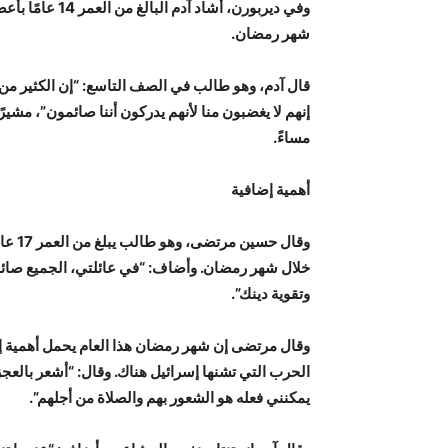
وفي ديربورن، أش
شهر رمضان.
قال آدم، وهو طالب في الصف التاسع: “إن الكثير من 
مساءً.
أهمية إضافية
وقال 
خلال شهر رمضان. وأضاف: “في عائلتي، الجميع صائمو
وتقوية دينك”.
وقال مرتضى إن شهر رمضان هذا العام يحمل أهمية إ
الحرب التي تشنها إسرائيل هناك. وقال: “أشعر بالعج
يمكنني فعله هو الشعور بهم والصلاة من أجلهم”.