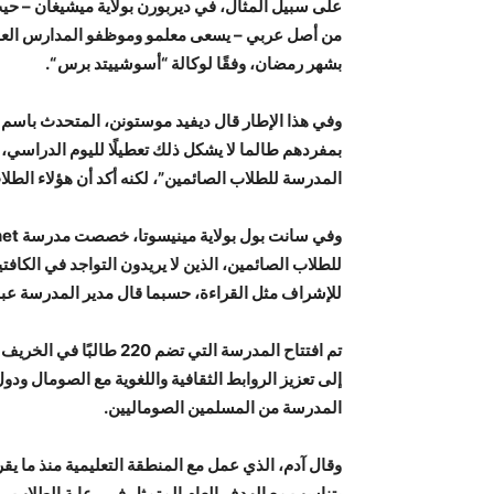
من أصل عربي – يسعى معلمو وموظفو المدارس العامة
بشهر رمضان، وفقًا لوكالة “أسوشييتد برس “.
وفي هذا الإطار قال ديفيد موستونن، المتحدث باسم
بمفردهم طالما لا يشكل ذلك تعطيلًا لليوم الدراسي،
المدرسة للطلاب الصائمين”، لكنه أكد أن هؤلاء الطل
للطلاب الصائمين، الذين لا يريدون التواجد في الكافت
للإشراف مثل القراءة، حسبما قال مدير المدرسة عبد 
تم افتتاح المدرسة التي 
المدرسة من المسلمين الصوماليين.
يتناسب مع الهدف العام المتمثل في رعاية الطلاب.