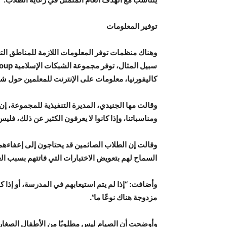
توفير المعلومات
وهناك منظمات توفر المعلومات اللازمة للمناطق التعل
كاليفورنيا، معلومات على الإنترنت للمعلمين حول ش
وقالت مها الجنيدي، المديرة التنفيذية للمجموعة، إن 
ومناسباتنا، وإذا كانوا لا يعرفون الكثير عن ذلك، فل
وقالت إن الطلاب الصائمين قد يحتاجون إلى إعفاءه
السماح لهم بتعويض الاختبارات التي فاتتهم بسبب ال
وأضافت: “إذا لم يتم استيعابهم في المدرسة، أو إذا 
مزدوجة هناك نوعًا ما”.
وأوضحت أن الصيام ليس مطلوبًا من الأطفال الصغار،