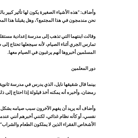
وأضاف: “هذه الأشياء الصغيرة يكون لها تأثير كبير با
نحن مندمجون في هذا المجتمع؟، وهل يقبلنا هذا المج
وقالت ابنتهما التي تذهب إلى مدرسة إعدادية مستقلة،
تمارس الجري أثناء الصيام، لأنه سيجعلها تحتاج إلى
المسلمين أخبروها أنهم يرغبون في الصيام معها.
دور المعلمين
بينما قال شقيقها نايل، الذي يدرس في مدرسة ثانوية
رمضان، وأخبره أنه يمكنه أخذ قيلولة إذا احتاج إلى ذل
وأضاف أنه يريد أن يفهم الآخرون سبب صيامه بشكل أ
نفسي، أو كأنه نظام غذائي، لكنني أخبرهم أنني عندما
الأشخاص الفقراء الذين لا يملكون الطعام والشراب”