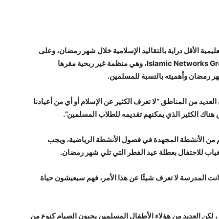
يمية الأقل دراية بالتقاليد الإسلامية خلال شهر رمضان، وعلى
سبيل المثال، توفر مجموعة الشبكات الإسلامية Islamic Networks Group، وهي منظمة غير ربحية مقرها
هر رمضان وأهميته بالنسبة للمسلمين.
العديد من المناطق “لا تعرف الكثير عن الإسلام أو أي من أعيادنا
يس هناك الكثير الذي يمكنهم تقديمه للطلاب المسلمين”.
م من الأنشطة المجهدة في فصول الأنشطة الرياضية، ويجب
غياب للاحتفال بعطلة عيد الفطر التي تلي شهر رمضان.
كانت المدرسة لا تعرف شيئًا عن هذا الأمر، فهم سيعيشون حياة
 لكن العديد من هؤلاء الأطفال المسلمين يحبون الصيام كنوع من