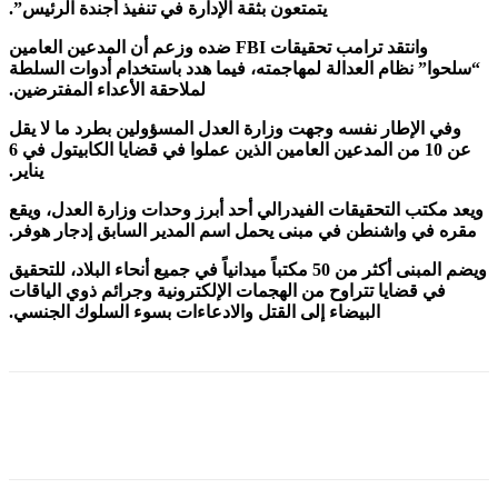
يتمتعون بثقة الإدارة في تنفيذ أجندة الرئيس”.
وانتقد ترامب تحقيقات FBI ضده وزعم أن المدعين العامين
” نظام العدالة لمهاجمته، فيما هدد باستخدام أدوات السلطة
لملاحقة الأعداء المفترضين.
 الإطار نفسه وجهت وزارة العدل المسؤولين بطرد ما لا يقل
عن 10 من المدعين العامين الذين عملوا في قضايا الكابيتول في 6
يناير.
كتب التحقيقات الفيدرالي أحد أبرز وحدات وزارة العدل، ويقع
في واشنطن في مبنى يحمل اسم المدير السابق إدجار هوفر.
ويضم المبنى أكثر من 50 مكتباً ميدانياً في جميع أنحاء البلاد، للتحقيق
ي قضايا تتراوح من الهجمات الإلكترونية وجرائم ذوي الياقات
البيضاء إلى القتل والادعاءات بسوء السلوك الجنسي.