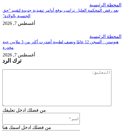
حطة الرئيسية
د رفض المحكمة العليا.. ترامب يوقع أوامر تنفيذية جديدة لتقييد “حق
الجنسية بالولادة”
أغسطس 7, 2026
حطة الرئيسية
هيوستن : السجن 12 عامًا ونصف لطبيبة أصدرت أكثر من 3 ملايين حبة
مخدرة
أغسطس 7, 2026
ترك الرد
التعليق:
من فضلك ادخل تعليقك
اسم:*
من فضلك ادخل اسمك هنا