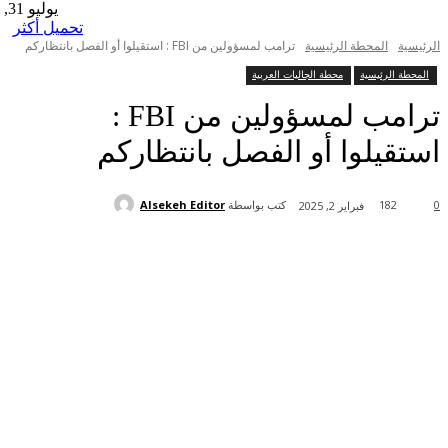
يوليو 31, 2025
تحميل أكثر
المحطة الرئيسية
ترامب لمسؤولين من FBI : استقيلوا أو الفصل بانتظاركم
لرئيسية
محطة الجاليات العربية
ترامب لمسؤولين من FBI :
يلوا أو الفصل بانتظاركم
كتب بواسطة
Alsekeh Editor
18
فبراير 2, 2025