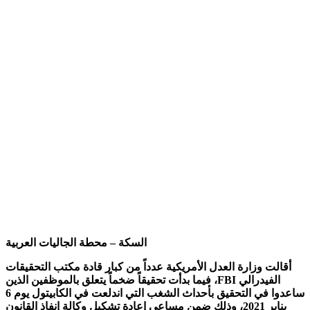
السكة – محطة الجاليات العربية
ت وزارة العدل الأمريكية عدداً من كبار قادة مكتب التحقيقات
الفيدرالي FBI، فيما بدأت تحقيقاً ضخماً يتعلق بالموظفين الذين
ساعدوا في التحقيق بأحداث الشغب التي اندلعت في الكابيتول يوم 6
يناير 2021، وذلك ضمن مساعي إعادة تشكيل وكالة إنفاذ القانون