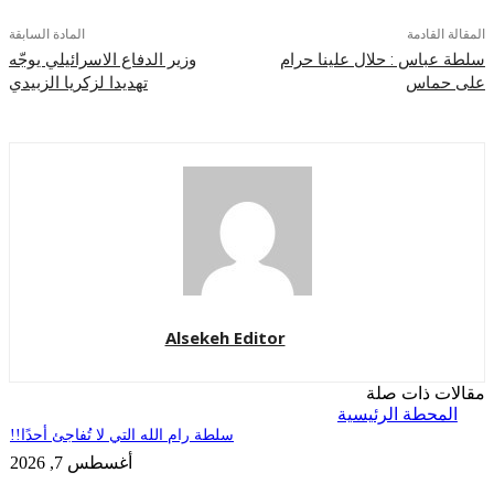
قادمة
المادة السابقة
اس : حلال علينا حرام
وزير الدفاع الاسرائيلي يوجّه
ماس
تهديدا لزكريا الزبيدي
Alsekeh Editor
 ذات صلة
حطة الرئيسية
سلطة رام الله التي لا تُفاجئ أحدًا!!
أغسطس 7, 2026