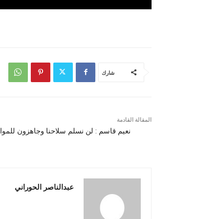
شارك
المقالة القادمة
نعيم قاسم : لن نسلم سلاحنا وجاهزون للموا
عبدالناصر الحوراني