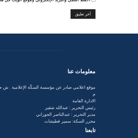
معلومات عنا
موقع اعلامي صادر عن مؤسسة السكّة الإعلامية . ش م
م
الادارة العامة
رئيس التحرير : عبدالله شقير
مدير التحرير : عبدالناصر الحوراني
محرر السكة: سمير قطيشات
تابعنا