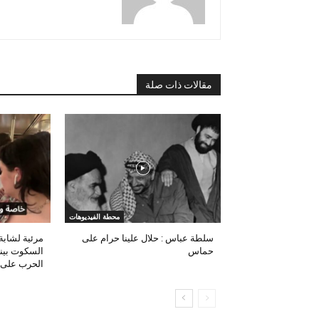
مقالات ذات صلة
محطة الفيديوهات
سلطة عباس : حلال علينا حرام على
مرئية لشابة أ
حماس
السكوت بينم
الحرب على 