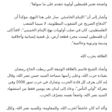
واضحة تعتبر فلسطين أولوية تتقدم على ما سواها”.
وأشار إلى أن” الإمام الخامنئي سار على هذا النهج، مؤكداً أن
“الدفاع الصريح عن الشعوب المظلومة، لا سيما الشعب
الفلسطيني، كان في صلب أولويات نهج الإمام الخميني”، لافتاً إلى
أن فلسطين ليست مجرد قطعة أرض، بل قضية إنسانية وأخلاقية
ودينية وتربوية وعالمية”.
العلاقة بحزب الله
وأشاد الشيخ قاسم بالعلاقة الوثيقة التي ربطت الحاج رمضان
بقيادة حزب الله، وعلى رأسها سماحة السيد حسن نصر الله، وقال
إنه كان يعرف كل قادة الحزب، وشارك في حرب تموز 2006 وفي
معركة “أولي البأس”، وعاد إلى لبنان بعد يومين فقط من استشهاد
السيد نصر الله، واضعاً نفسه بتصرّف الحزب.
وأكد أنه كان عاشقاً لحزب الله، وللمقاومة، وللسيد نصر الله، ولكل