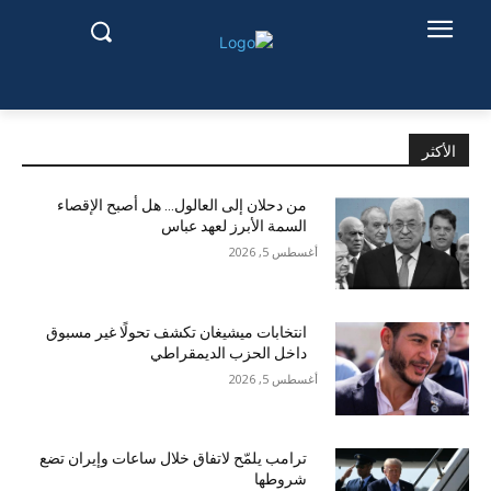
الأكثر
من دحلان إلى العالول… هل أصبح الإقصاء
السمة الأبرز لعهد عباس
أغسطس 5, 2026
انتخابات ميشيغان تكشف تحولًا غير مسبوق
داخل الحزب الديمقراطي
أغسطس 5, 2026
ترامب يلمّح لاتفاق خلال ساعات وإيران تضع
شروطها