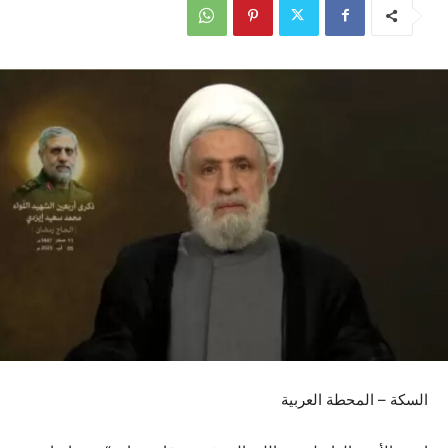
السكة – المحطة العربية