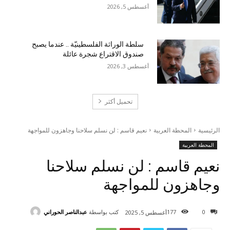
أغسطس 5, 2026
سلطة الوراثة الفلسطينيّة .. عندما يصبح
صندوق الاقتراع شجرة عائلة
أغسطس 3, 2026
تحميل أكثر
الرئيسية
المحطة العربية
نعيم قاسم : لن نسلم سلاحنا وجاهزون للمواجهة
المحطة العربية
نعيم قاسم : لن نسلم سلاحنا
وجاهزون للمواجهة
كتب بواسطة
عبدالناصر الحوراني
177
0
أغسطس 5, 2025