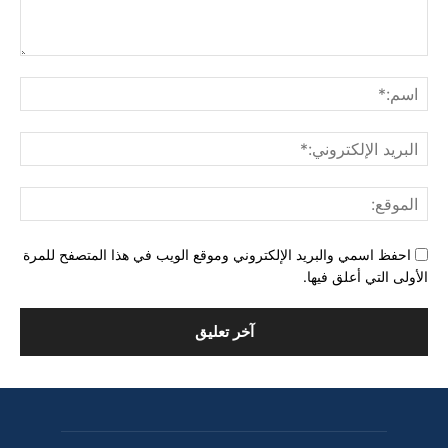
التعليق:
اسم
البري
الإل
المو
احفظ اسمي والبريد الإلكتروني وموقع الويب في هذا المتصفح للمرة
الأولى التي أعلق فيها.