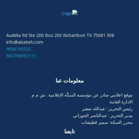
908 Audelia Rd Ste 200 Box 200 Richardson TX 75081
info@alsekeh.com
4696745532
962796092111
معلومات عنا
موقع اعلامي صادر عن مؤسسة السكّة الإعلامية . ش م م
الادارة العامة
رئيس التحرير : عبدالله شقير
مدير التحرير : عبدالناصر الحوراني
محرر السكة: سمير قطيشات
تابعنا