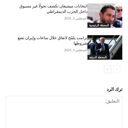
انتخابات ميشيغان تكشف تحولًا غير مسبوق
داخل الحزب الديمقراطي
أغسطس 5, 2026
المحطة الرئيسية
ترامب يلمّح لاتفاق خلال ساعات وإيران تضع
شروطها
أغسطس 5, 2026
المحطة الدولية
ترك الرد