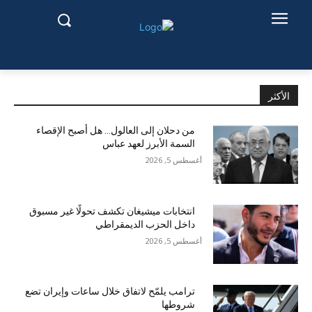
الأكثر
من دحلان إلى العالول… هل أصبح الإقصاء
السمة الأبرز لعهد عباس
أغسطس 5, 2026
انتخابات ميشيغان تكشف تحولًا غير مسبوق
داخل الحزب الديمقراطي
أغسطس 5, 2026
ترامب يلمّح لاتفاق خلال ساعات وإيران تضع
شروطها