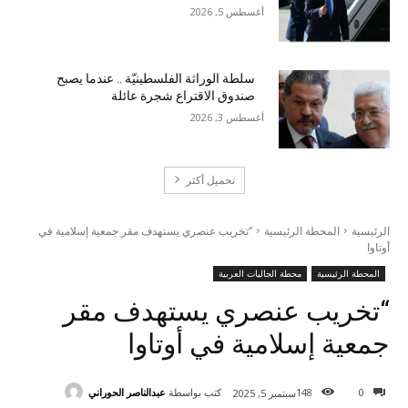
أغسطس 5, 2026
سلطة الوراثة الفلسطينيّة .. عندما يصبح
صندوق الاقتراع شجرة عائلة
أغسطس 3, 2026
تحميل أكثر
الرئيسية
المحطة الرئيسية
“تخريب عنصري يستهدف مقر جمعية إسلامية في
أوتاوا
المحطة الرئيسية
محطة الجاليات العربية
“تخريب عنصري يستهدف مقر
جمعية إسلامية في أوتاوا
كتب بواسطة
عبدالناصر الحوراني
148
0
سبتمبر 5, 2025