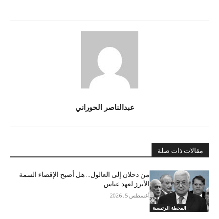
عبدالناصر الحوراني
مقالات ذات صلة
من دحلان إلى العالول… هل أصبح الإقصاء السمة
الأبرز لعهد عباس
أغسطس 5, 2026
المحطة الرئيسية