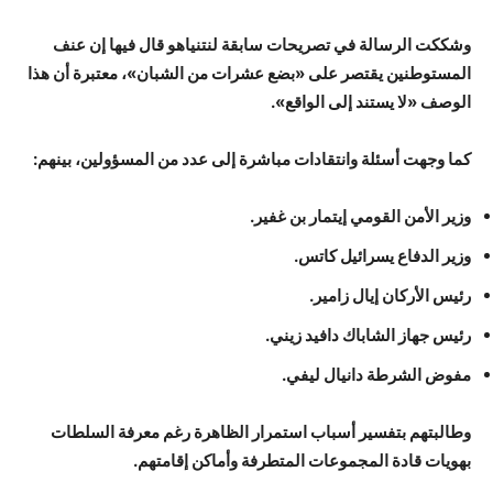
وشككت الرسالة في تصريحات سابقة لنتنياهو قال فيها إن عنف
المستوطنين يقتصر على «بضع عشرات من الشبان»، معتبرة أن هذا
الوصف «لا يستند إلى الواقع».
كما وجهت أسئلة وانتقادات مباشرة إلى عدد من المسؤولين، بينهم:
وزير الأمن القومي إيتمار بن غفير.
وزير الدفاع يسرائيل كاتس.
رئيس الأركان إيال زامير.
رئيس جهاز الشاباك دافيد زيني.
مفوض الشرطة دانيال ليفي.
وطالبتهم بتفسير أسباب استمرار الظاهرة رغم معرفة السلطات
بهويات قادة المجموعات المتطرفة وأماكن إقامتهم.