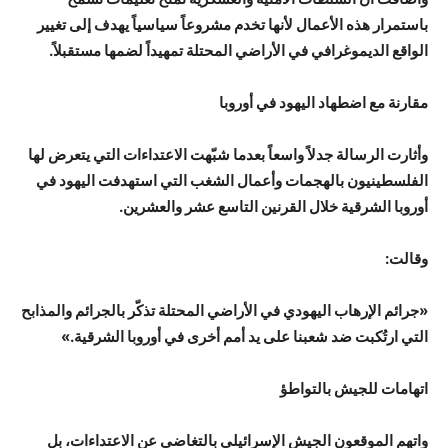
باستمرار هذه الأعمال لأنها تخدم مشروعاً سياسياً يهدف إلى تغيير
الواقع الديموغرافي في الأراضي المحتلة تمهيداً لضمها مستقبلاً.
مقارنة مع اضطهاد اليهود في أوروبا
وأثارت الرسالة جدلاً واسعاً بعدما شبّهت الاعتداءات التي يتعرض لها
الفلسطينيون بالهجمات وأعمال الشغب التي استهدفت اليهود في
أوروبا الشرقية خلال القرنين التاسع عشر والعشرين.
وقالت:
«جرائم الإرهاب اليهودي في الأراضي المحتلة تذكّر بالجرائم والمذابح
التي ارتُكبت ضد شعبنا على يد أمم أخرى في أوروبا الشرقية.»
اتهامات للجيش بالتواطؤ
واتهم الموقعون الجيش الإسرائيلي بالتغاضي عن الاعتداءات، بل