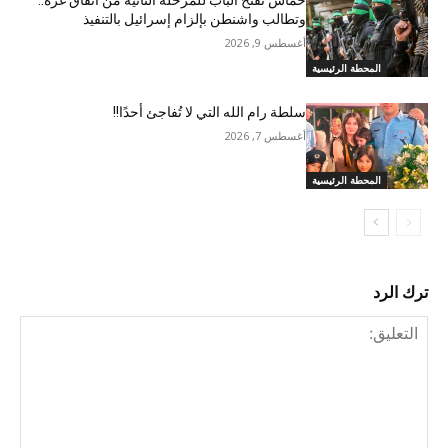
حماس تفتح الباب للمرحلة الثانية من اتفاق غزة..
وتطالب واشنطن بإلزام إسرائيل بالتنفيذ
أغسطس 9, 2026
المحطة الرئيسية
سلطة رام الله التي لا تُفاجئ أحدًا!!
أغسطس 7, 2026
المحطة الرئيسية
ترك الرد