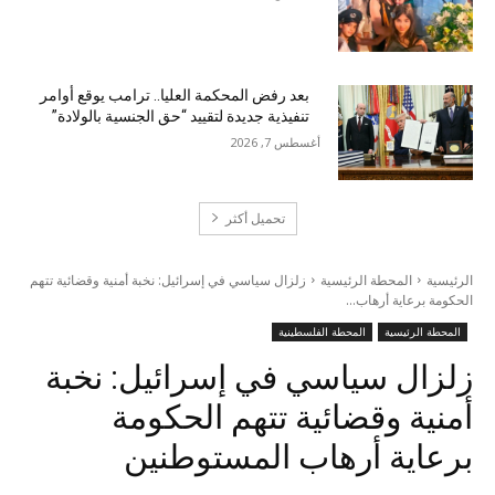
بعد رفض المحكمة العليا.. ترامب يوقع أوامر
تنفيذية جديدة لتقييد “حق الجنسية بالولادة”
أغسطس 7, 2026
تحميل أكثر
الرئيسية
المحطة الرئيسية
زلزال سياسي في إسرائيل: نخبة أمنية وقضائية تتهم
الحكومة برعاية أرهاب...
المحطة الرئيسية
المحطة الفلسطينية
زلزال سياسي في إسرائيل: نخبة
أمنية وقضائية تتهم الحكومة
برعاية أرهاب المستوطنين