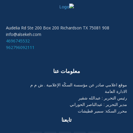
908 Audelia Rd Ste 200 Box 200 Richardson TX 75081
info@alsekeh.com
4696745532
962796092111
معلومات عنا
موقع اعلامي صادر عن مؤسسة السكّة الإعلامية . ش م م
الادارة العامة
رئيس التحرير : عبدالله شقير
مدير التحرير : عبدالناصر الحوراني
محرر السكة: سمير قطيشات
تابعنا