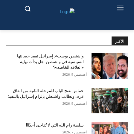
الأكثر
واشنطن بوست»: إسرائيل تفقد حصانتها
السياسية في واشنطن.. هل بدأت نهاية
«العلاقة الخاصة»؟
أغسطس 9, 2026
حماس تفتح الباب للمرحلة الثانية من اتفاق
غزة.. وتطالب واشنطن بإلزام إسرائيل بالتنفيذ
أغسطس 9, 2026
سلطة رام الله التي لا تُفاجئ أحدًا!!
أغسطس 7, 2026