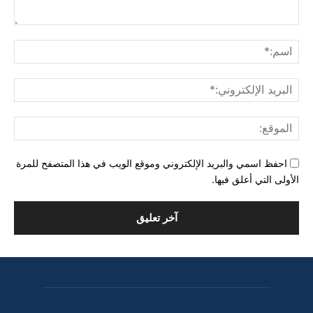
التعليق:
اسم
البري
الإل
المو
احفظ اسمي والبريد الإلكتروني وموقع الويب في هذا المتصفح للمرة
الأولى التي أعلق فيها.