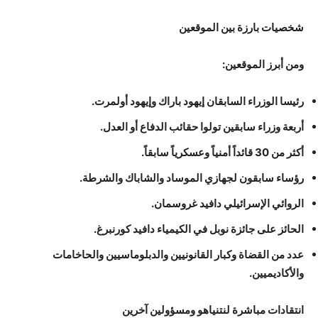
شخصيات بارزة بين الموقعين
ومن أبرز الموقعين:
رئيسا الوزراء السابقان إيهود باراك وإيهود أولمرت.
أربعة وزراء سابقين تولوا حقائب الدفاع أو العدل.
أكثر من 30 قائداً أمنياً وعسكرياً سابقاً.
رؤساء سابقون لجهازي الموساد والشاباك والشرطة.
الروائي الإسرائيلي دافيد غروسمان.
الحائز على جائزة نوبل في الكيمياء دافيد كورنبرغ.
عدد من القضاة وكبار القانونيين والدبلوماسيين والحاخامات
والأكاديميين.
انتقادات مباشرة لنتنياهو ومسؤولين آخرين