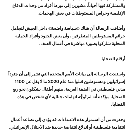
والمشاركة فيها أحياناً، مشيرين إلى تورط أفراد من وحدات الدفاع
الإقليمية وحراس المستوطنات في بعض الهجمات.
وأضافت الرسالة أن هناك «سياسة واضحة» داخل الجيش لتجاهل
جرائم المستوطنين المتطرفين، وأن بعض الجنود وأفراد الحماية
المحلية شاركوا بصورة مباشرة في أعمال العنف.
أرقام الضحايا
واستندت الرسالة إلى بيانات الأمم المتحدة التي تشير إلى أن جنوداً
إسرائيليين ومستوطنين قتلوا منذ عام 2020 ما لا يقل عن 1100
مدني فلسطيني في الضفة الغربية، بينهم أطفال يشكلون نحو ربع
الضحايا، مؤكدة أنه لم تُوجَّه اتهامات جنائية لأي شخص في هذه
القضايا.
وحذرت من أن استمرار هذه الاعتداءات قد يؤدي إلى تصاعد أعمال
انتقامية فلسطينية أو اندلاع انتفاضة جديدة ضد الاحتلال الإسرائيلي.