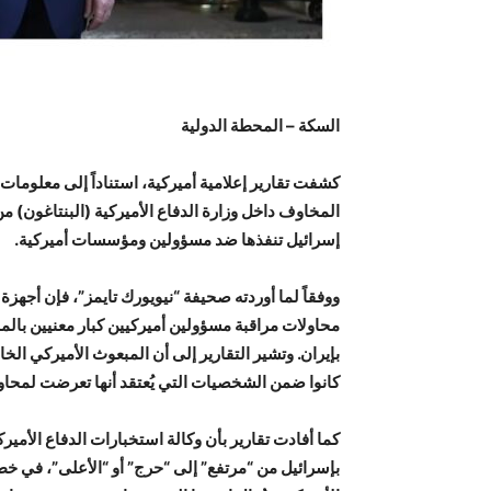
السكة – المحطة الدولية
كشفت تقارير إعلامية أميركية، استناداً إلى معلوما
المخاوف داخل وزارة الدفاع الأميركية (البنتاغون) 
إسرائيل تنفذها ضد مسؤولين ومؤسسات أميركية.
ووفقاً لما أوردته صحيفة “نيويورك تايمز”، فإن أجهزة
محاولات مراقبة مسؤولين أميركيين كبار معنيين بالم
بإيران. وتشير التقارير إلى أن المبعوث الأميركي ا
كانوا ضمن الشخصيات التي يُعتقد أنها تعرضت لمحاول
بإسرائيل من “مرتفع” إلى “حرج” أو “الأعلى”، في خ