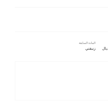
المادة السابقة
ديال
زنبقتي