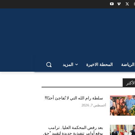
لرياضة
المحطة الاخيرة
المزيد
لأكثر
سلطة رام الله التي لا تُفاجئ أحدًا!!
أغسطس 7, 2026
بعد رفض المحكمة العليا.. ترامب
يوقع أوامر تنفيذية جديدة لتقييد “حق