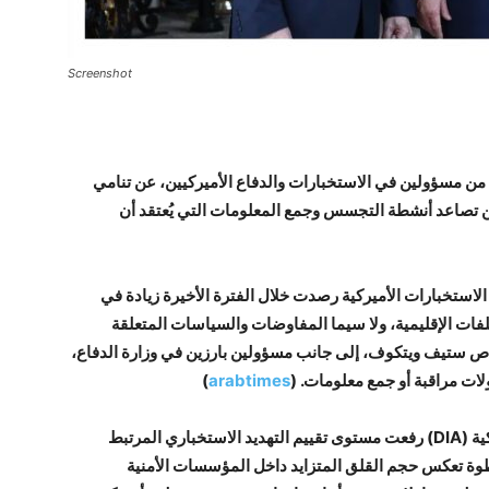
Screenshot
ت من مسؤولين في الاستخبارات والدفاع الأميركيين، عن تنامي
من تصاعد أنشطة التجسس وجمع المعلومات التي يُعتقد أن
 الاستخبارات الأميركية رصدت خلال الفترة الأخيرة زيادة في
لفات الإقليمية، ولا سيما المفاوضات والسياسات المتعلقة
لخاص ستيف ويتكوف، إلى جانب مسؤولين بارزين في وزارة الدفاع،
ات مراقبة أو جمع معلومات. (
arabtimes
⁠)
كما أفادت تقارير بأن وكالة استخبارات الدفاع الأميركية (DIA) رفعت مستوى تقييم التهديد الاستخباري المرتبط
طوة تعكس حجم القلق المتزايد داخل المؤسسات الأمنية