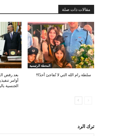
مقالات ذات صلة
المحطة الرئيسية
سلطة رام الله التي لا تُفاجئ أحدًا!!
بعد رفض الم
أوامر تنفيذي
الجنسية بالو
ترك الرد