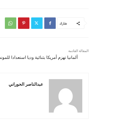
شارك
المقالة القادمة
ألمانيا تهزم أمريكا بثنائية وديا استعدادا للمون
عبدالناصر الحوراني