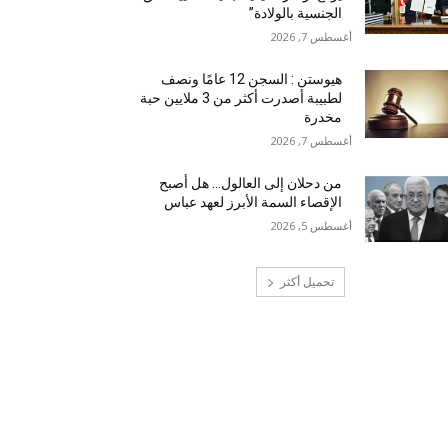
الجنسية بالولادة”
أغسطس 7, 2026
هيوستن : السجن 12 عامًا ونصف
لطبيبة أصدرت أكثر من 3 ملايين حبة
مخدرة
أغسطس 7, 2026
من دحلان إلى العالول… هل أصبح
الإقصاء السمة الأبرز لعهد عباس
أغسطس 5, 2026
تحميل أكثر