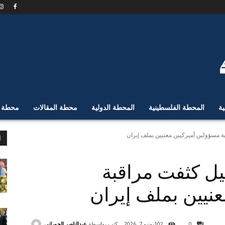
ية
المحطة الفلسطينية
المحطة الدولية
محطة المقالات
محطة ا
بة مسؤولين أميركيين معنيين بملف إيران
ا
ئيل كثفت مراقبة
نيين بملف إيران
كتب بواسطة
عبدالناصر الحوراني
0
102
يونيو 7, 2026