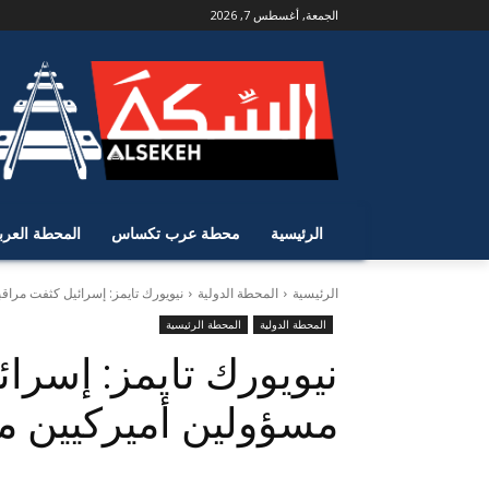
الجمعة, أغسطس 7, 2026
الرئيسية
محطة عرب تكساس
المحطة العرب
الرئيسية
المحطة الدولية
نيويورك تايمز: إسرائيل كثفت مراق
المحطة الدولية
المحطة الرئيسية
نيويورك تايمز: إسرا
مسؤولين أميركيين مع