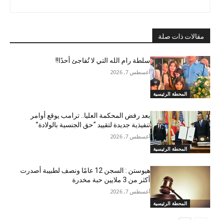
مقالات ذات صلة
سلطة رام الله التي لا تُفاجئ أحدًا!!
أغسطس 7, 2026
المحطة الرئيسية
بعد رفض المحكمة العليا.. ترامب يوقع أوامر
تنفيذية جديدة لتقييد “حق الجنسية بالولادة”
أغسطس 7, 2026
المحطة الرئيسية
هيوستن : السجن 12 عامًا ونصف لطبيبة أصدرت
أكثر من 3 ملايين حبة مخدرة
أغسطس 7, 2026
المحطة الرئيسية