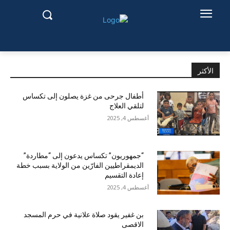
الأكثر
أطفال جرحى من غزة يصلون إلى تكساس
لتلقي العلاج
أغسطس 4, 2025
“جمهوريون” تكساس يدعون إلى “مطاردة”
الديمقراطيين الفارّين من الولاية بسبب خطة
إعادة التقسيم
أغسطس 4, 2025
بن غفير يقود صلاة علانية في حرم المسجد
الاقصى