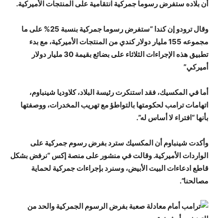
أن بلاده ستفرض رسوما جمركية انتقامية على المنتجات الأميركية.
وقال ترودو إن كندا “ستفرض رسوما جمركية بنسبة 25% على ما
مجموعه 155 مليار دولار كندي من المنتجات الأميركية، مع بدء
تطبيق هذه الإجراءات الثلاثاء على بضائع بقيمة 30 مليار دولار
أميركي”
أما في المكسيك، فقد استنكرت رئيسة البلاد، كلاوديا شينباوم،
اتهامات ترامب لحكومتها بالتواطؤ مع تهريب المخدرات، ووصفتها
بأنها “افتراء لا أساس له”.
وأكدت شينباوم أن المكسيك سترد بفرض رسوم جمركية على
الواردات الأميركية. وقالت في منشور على منصة إكس “نرفض بشكل
قاطع ادعاءات البيت الأبيض، وسنرد بإجراءات جمركية لحماية
مصالحنا”.