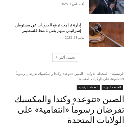
أغسطس 4, 2025
إدارة ترامب ترفع العقوبات عن مستوطن
إسرائيلي متهم بقتل ناشط فلسطيني
يوليو 31, 2025
تحميل أكثر
الرئيسية
المحطة الدولية
الصين «تتوعد» وكندا والمكسيك تفرضان رسوماً
«انتقامية» على الولايات المتحدة
المحطة الدولية
المحطة الرئيسية
الصين «تتوعد» وكندا والمكسيك
تفرضان رسوماً «انتقامية» على
الولايات المتحدة