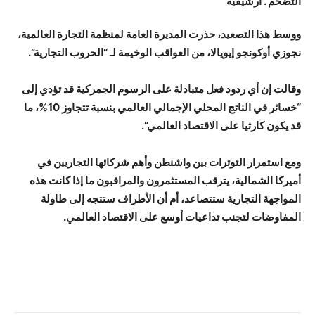
ووسط هذا التصعيد، حذرت المديرة العامة لمنظمة التجارة العالمية،
نجوزي أوكونجو إيويالا، من العواقب الوخيمة لـ “الحروب التجارية”.
وقالت إن أي ردود فعل متبادلة على الرسوم الجمركية قد تؤدي إلى
“خسائر في الناتج المحلي الإجمالي العالمي بنسبة تتجاوز 10%، ما
قد يكون كارثيا على الاقتصاد العالمي”.
ومع استمرار التوترات بين واشنطن وأهم شركائها التجاريين في
أميركا الشمالية، يترقب المستثمرون والمراقبون ما إذا كانت هذه
المواجهة التجارية ستتصاعد، أم أن الأطراف ستتجه إلى طاولة
المفاوضات لتجنب تداعيات أوسع على الاقتصاد العالمي.