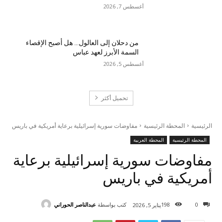
أغسطس 7, 2026
من دحلان إلى العالول… هل أصبح الإقصاء
السمة الأبرز لعهد عباس
أغسطس 5, 2026
تحميل أكثر
الرئيسية
المحطة الرئيسية
مفاوضات سورية إسرائيلية برعاية أمريكية في باريس
المحطة الرئيسية
المحطة العربية
مفاوضات سورية إسرائيلية برعاية
أمريكية في باريس
كتب بواسطة
عبدالناصر الحوراني
198
0
يناير 5, 2026