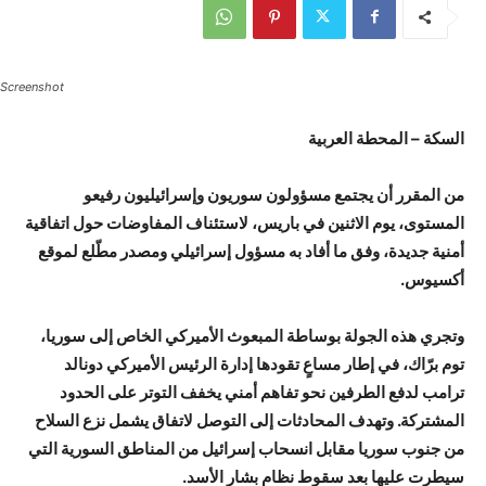
Screenshot
السكة – المحطة العربية
من المقرر أن يجتمع مسؤولون سوريون وإسرائيليون رفيعو
المستوى، يوم الاثنين في باريس، لاستئناف المفاوضات حول اتفاقية
أمنية جديدة، وفق ما أفاد به مسؤول إسرائيلي ومصدر مطّلع لموقع
أكسيوس.
وتجري هذه الجولة بوساطة المبعوث الأميركي الخاص إلى سوريا،
توم برّاك، في إطار مساعٍ تقودها إدارة الرئيس الأميركي دونالد
ترامب لدفع الطرفين نحو تفاهم أمني يخفف التوتر على الحدود
المشتركة. وتهدف المحادثات إلى التوصل لاتفاق يشمل نزع السلاح
من جنوب سوريا مقابل انسحاب إسرائيل من المناطق السورية التي
سيطرت عليها بعد سقوط نظام بشار الأسد.