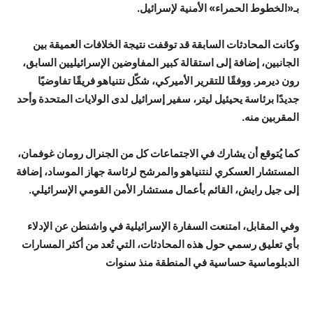
بـ«الخطوط الحمراء» الأمنية لإسرائيل.
وكانت المحادثات السابقة قد توقفت نتيجة الخلافات العميقة بين
الجانبين، إضافة إلى استقالة كبير المفاوضين الإسرائيليين السابق،
رون ديرمر. ووفقًا للتقرير الأميركي، شكّل نتنياهو فريقًا تفاوضيًا
جديدًا برئاسة يحيئيل ليتر، سفير إسرائيل لدى الولايات المتحدة وأحد
المقربين منه.
كما يُتوقع أن يشارك في الاجتماعات كل من الجنرال رومان غوفمان،
المستشار العسكري لنتنياهو والمرشح لرئاسة جهاز الموساد، إضافة
إلى جيل رايش، القائم بأعمال مستشار الأمن القومي الإسرائيلي.
وفي المقابل، امتنعت السفارة الإسرائيلية في واشنطن عن الإدلاء
بأي تعليق رسمي حول هذه المحادثات، التي تُعد من أكثر المسارات
الدبلوماسية حساسية في المنطقة منذ سنوات