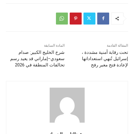
المقالة القادمة
المادة السابقة
تحت رقابة أمنية مشددة ،
شرخ الخليج الكبير: صدام
إسرائيل تُنهي استعداداتها
سعودي–إماراتي قد يعيد رسم
لإعادة فتح معبر رفح
تحالفات المنطقة في 2026
عبدالناصر الحوراني