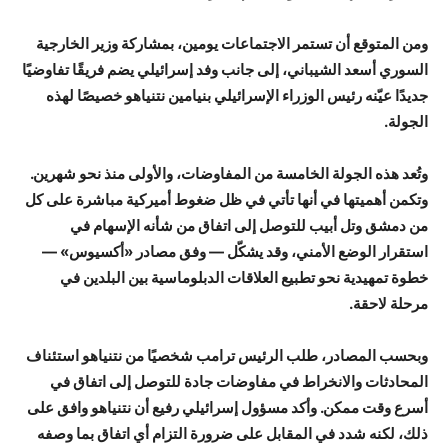
ومن المتوقع أن تستمر الاجتماعات يومين، بمشاركة وزير الخارجية
السوري أسعد الشيباني، إلى جانب وفد إسرائيلي يضم فريقًا تفاوضيًا
جديدًا عيّنه رئيس الوزراء الإسرائيلي بنيامين نتنياهو خصيصًا لهذه
الجولة.
وتُعد هذه الجولة الخامسة من المفاوضات، والأولى منذ نحو شهرين.
وتكمن أهميتها في أنها تأتي في ظل ضغوط أميركية مباشرة على كل
من دمشق وتل أبيب للتوصل إلى اتفاق من شأنه الإسهام في
استقرار الوضع الأمني، وقد يشكّل — وفق مصادر «أكسيوس» —
خطوة تمهيدية نحو تطبيع العلاقات الدبلوماسية بين البلدين في
مرحلة لاحقة.
وبحسب المصادر، طلب الرئيس ترامب شخصيًا من نتنياهو استئناف
المحادثات والانخراط في مفاوضات جادة للتوصل إلى اتفاق في
أسرع وقت ممكن. وأكد مسؤول إسرائيلي رفيع أن نتنياهو وافق على
ذلك، لكنه شدد في المقابل على ضرورة التزام أي اتفاق بما وصفه