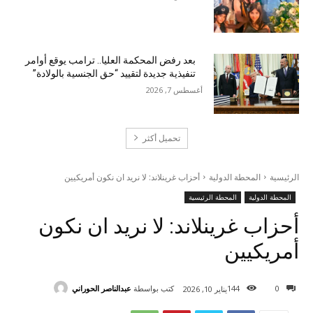
بعد رفض المحكمة العليا.. ترامب يوقع أوامر
تنفيذية جديدة لتقييد “حق الجنسية بالولادة”
أغسطس 7, 2026
تحميل أكثر
الرئيسية
المحطة الدولية
أحزاب غرينلاند: لا نريد ان نكون أمريكيين
المحطة الدولية
المحطة الرئيسية
أحزاب غرينلاند: لا نريد ان نكون
أمريكيين
كتب بواسطة
عبدالناصر الحوراني
144
0
يناير 10, 2026