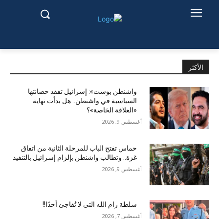
الأكثر
واشنطن بوست»: إسرائيل تفقد حصانتها
السياسية في واشنطن.. هل بدأت نهاية
«العلاقة الخاصة»؟
أغسطس 9, 2026
حماس تفتح الباب للمرحلة الثانية من اتفاق
غزة.. وتطالب واشنطن بإلزام إسرائيل بالتنفيذ
أغسطس 9, 2026
سلطة رام الله التي لا تُفاجئ أحدًا!!
أغسطس 7, 2026