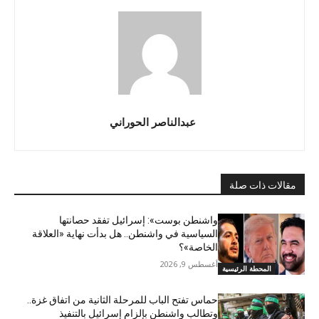
عبدالناصر الحوراني
مقالات ذات صلة
واشنطن بوست»: إسرائيل تفقد حصانتها
السياسية في واشنطن.. هل بدأت نهاية «العلاقة
الخاصة»؟
أغسطس 9, 2026
المحطة الرئيسية
حماس تفتح الباب للمرحلة الثانية من اتفاق غزة..
وتطالب واشنطن بإلزام إسرائيل بالتنفيذ