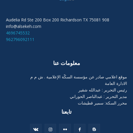
908 Audelia Rd Ste 200 Box 200 Richardson TX 75081
info@alsekeh.com
4696745532
962796092111
معلومات عنا
موقع اعلامي صادر عن مؤسسة السكّة الإعلامية . ش م م
الادارة العامة
رئيس التحرير : عبدالله شقير
مدير التحرير : عبدالناصر الحوراني
محرر السكة: سمير قطيشات
تابعنا