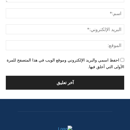
التعليق:
اسم
البري
الإل
المو
احفظ اسمي والبريد الإلكتروني وموقع الويب في هذا المتصفح للمرة
الأولى التي أعلق فيها.