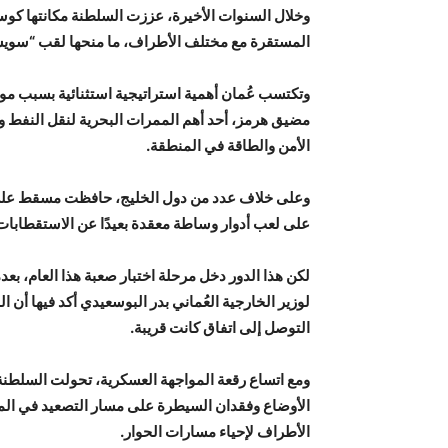
وخلال السنوات الأخيرة، عززت السلطنة مكانتها كوسي
المستقرة مع مختلف الأطراف، ما منحها لقب “سويس
وتكتسب عُمان أهمية استراتيجية استثنائية بسبب م
مضيق هرمز، أحد أهم الممرات البحرية لنقل النفط والت
الأمن والطاقة في المنطقة.
وعلى خلاف عدد من دول الخليج، حافظت مسقط على عل
على لعب أدوار وساطة معقدة بعيدًا عن الاستقطابات 
لكن هذا الدور دخل مرحلة اختبار صعبة هذا العام، بع
لوزير الخارجية العُماني بدر البوسعيدي أكد فيها أن
التوصل إلى اتفاق كانت قريبة.
ومع اتساع رقعة المواجهة العسكرية، تحولت السلطنة إ
الأوضاع وفقدان السيطرة على مسار التصعيد في المن
الأطراف لإحياء مسارات الحوار.