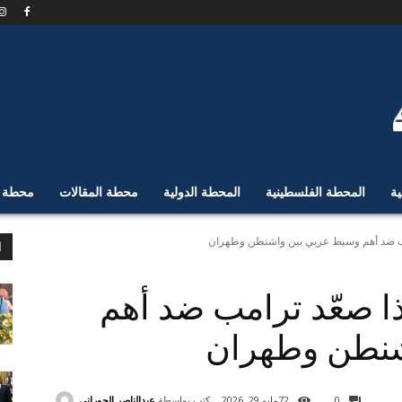
ية
المحطة الفلسطينية
المحطة الدولية
محطة المقالات
محطة ا
امب ضد أهم وسيط عربي بين واشنطن وطهران
ا
ذا صعّد ترامب ضد أهم
شنطن وطهران
كتب بواسطة
عبدالناصر الحوراني
0
72
مايو 29, 2026