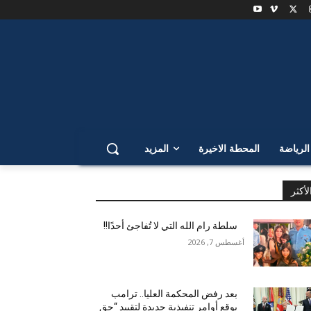
لرياضة
المحطة الاخيرة
المزيد
لأكثر
سلطة رام الله التي لا تُفاجئ أحدًا!!
أغسطس 7, 2026
بعد رفض المحكمة العليا.. ترامب
يوقع أوامر تنفيذية جديدة لتقييد “حق