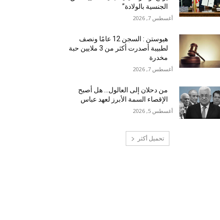
الجنسية بالولادة”
أغسطس 7, 2026
هيوستن : السجن 12 عامًا ونصف
لطبيبة أصدرت أكثر من 3 ملايين حبة
مخدرة
أغسطس 7, 2026
من دحلان إلى العالول… هل أصبح
الإقصاء السمة الأبرز لعهد عباس
أغسطس 5, 2026
تحميل أكثر