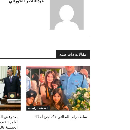
عبدالناصر الحوراني
مقالات ذات صلة
المحطة الرئيسية
سلطة رام الله التي لا تُفاجئ أحدًا!!
بعد رفض الم
أوامر تنفيذي
الجنسية بالو