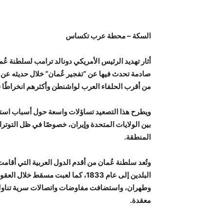
السكة – محطة عرب تكساس
أثار تهديد الرئيس الأمريكي دونالد ترامب لسلطنة ع
صادمة تحدث فيها عن “تفجير عُمان” خلال حديثه عن
من أقرب الحلفاء العرب لواشنطن وأكثرهم انخراطًا 
ويطرح هذا التصعيد تساؤلات واسعة حول أسباب استهدا
بين الولايات المتحدة وإيران، خصوصًا في ظل التوت
المنطقة.
وتُعد سلطنة عُمان من أقدم الدول العربية التي أقامت
البلدين إلى عام 1833، كما لعبت مسق
وطهران، واستضافت مفاوضات واتصالات سرية تناولت 
معقدة.