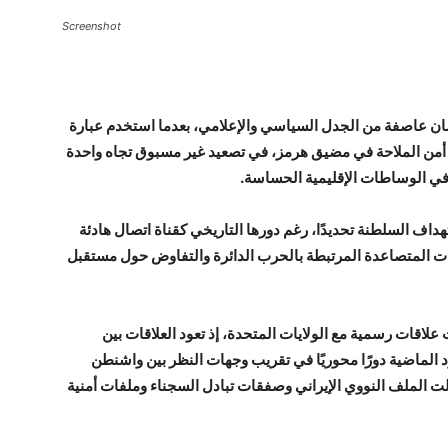
Screenshot
ُمان عاصفة من الجدل السياسي والإعلامي، بعدما استخدم عبارة
 أمن الملاحة في مضيق هرمز، في تصعيد غير مسبوق تجاه واحدة
في الوساطات الإقليمية الحساسة.
ف السلطنة تحديدًا، رغم دورها التاريخي كقناة اتصال هادئة
رات المتصاعدة المرتبطة بالحرب الدائرة والتفاوض حول مستقبل
 علاقات رسمية مع الولايات المتحدة، إذ تعود العلاقات بين
ط خلال العقود الماضية دورًا محوريًا في تقريب وجهات النظر بين واشنطن
الملف النووي الإيراني وصفقات تبادل السجناء وملفات أمنية