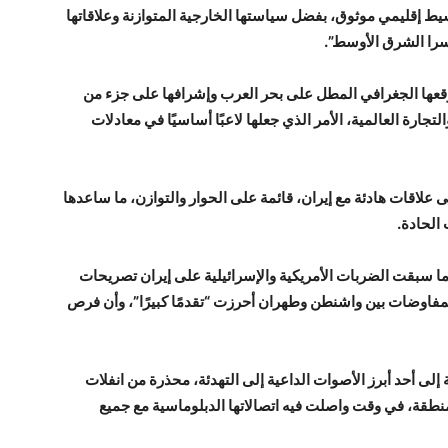
ط إقليمي موثوق، بفضل سياستها الخارجية المتوازنة وعلاقاتها
را الشرق الأوسط”.
وقعها الجغرافي المطل على بحر العرب وإشرافها على جزء من
جارة العالمية، الأمر الذي جعلها لاعبًا أساسيًا في معادلات
اقات هادئة مع إيران، قائمة على الحوار والتوازن، ما ساعدها
الحادة.
دما سبقت الضربات الأمريكية والإسرائيلية على إيران تصريحات
 المفاوضات بين واشنطن وطهران أحرزت “تقدمًا كبيرًا”، وأن فرص
لى أحد أبرز الأصوات الداعية إلى التهدئة، محذرة من انفلات
طقة، في وقت واصلت فيه اتصالاتها الدبلوماسية مع جميع