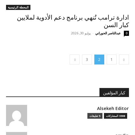
المحطة الرئيسية
ادارة ترامب تُنهي برنامج دعم الأدوية لملايين
كبار السن
عبدالناصر الحوراني
-
يوليو 30, 2026
0
3
2
1
كبار المؤلفين
Alsekeh Editor
3308 المشاركات
5 تعليقات