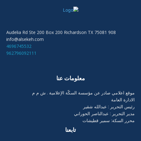
908 Audelia Rd Ste 200 Box 200 Richardson TX 75081
info@alsekeh.com
4696745532
962796092111
معلومات عنا
موقع اعلامي صادر عن مؤسسة السكّة الإعلامية . ش م م
الادارة العامة
رئيس التحرير : عبدالله شقير
مدير التحرير : عبدالناصر الحوراني
محرر السكة: سمير قطيشات
تابعنا