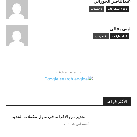
عبدالناصر الحوراني
1262 المشاركات
0 تعليقات
لبنى بجالي
8 المشاركات
0 تعليقات
- Advertisment -
الأكثر قراءة
تحذير من الإفراط في تناول مكملات الحديد
أغسطس 6, 2026