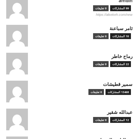
amdin
99 المشاركات
0 تعليقات
https://alsekeh.com/new
ثامر سباعنة
10 المشاركات
0 تعليقات
رماح خاطر
22 المشاركات
0 تعليقات
سمير قطيشات
13468 المشاركات
0 تعليقات
عبدالله شقير
12 المشاركات
0 تعليقات