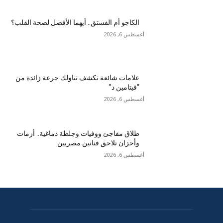
الكاجو أم الفستق.. أيهما الأفضل لصحة القلب؟
أغسطس 6, 2026
علامات شائعة تكشف تناولك جرعة زائدة من
“فيتامين د”
أغسطس 6, 2026
طلاق مفاجئ ووفيات وجلطة دماغية.. أزمات
وأحزان تلاحق فنانين مصريين
أغسطس 6, 2026