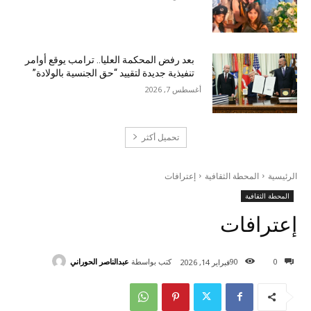
بعد رفض المحكمة العليا.. ترامب يوقع أوامر
تنفيذية جديدة لتقييد “حق الجنسية بالولادة”
أغسطس 7, 2026
تحميل أكثر
الرئيسية
المحطة الثقافية
إعترافات
المحطة الثقافية
إعترافات
كتب بواسطة
عبدالناصر الحوراني
90
0
فبراير 14, 2026