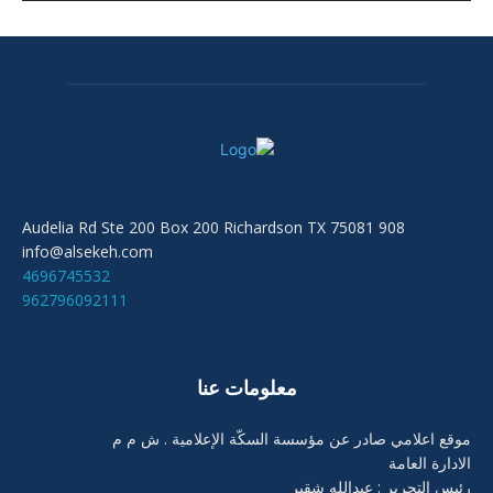
908 Audelia Rd Ste 200 Box 200 Richardson TX 75081
info@alsekeh.com
4696745532
962796092111
معلومات عنا
موقع اعلامي صادر عن مؤسسة السكّة الإعلامية . ش م م
الادارة العامة
رئيس التحرير : عبدالله شقير