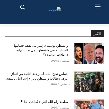
الأكثر
واشنطن بوست»: إسرائيل تفقد حصانتها
السياسية في واشنطن.. هل بدأت نهاية
«العلاقة الخاصة»؟
أغسطس 9, 2026
حماس تفتح الباب للمرحلة الثانية من اتفاق
غزة.. وتطالب واشنطن بإلزام إسرائيل بالتنفيذ
أغسطس 9, 2026
سلطة رام الله التي لا تُفاجئ أحدًا!!
أغسطس 7, 2026