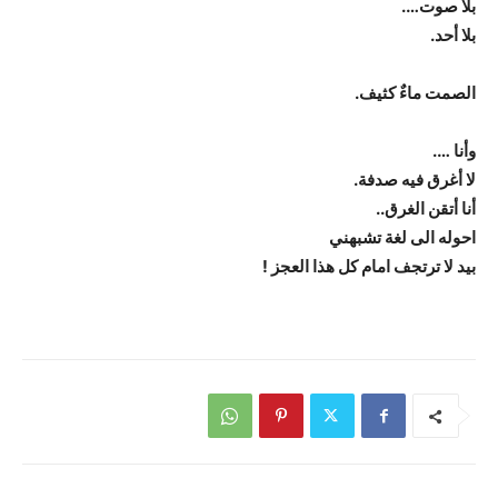
بلا صوت….
بلا أحد.
الصمت ماءٌ كثيف.
وأنا ….
لا أغرق فيه صدفة.
أنا أتقن الغرق..
احوله الى لغة تشبهني
بيد لا ترتجف امام كل هذا العجز !