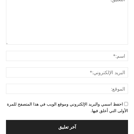
التعليق:
اسم
البري
الإل
المو
احفظ اسمي والبريد الإلكتروني وموقع الويب في هذا المتصفح للمرة
الأولى التي أعلق فيها.