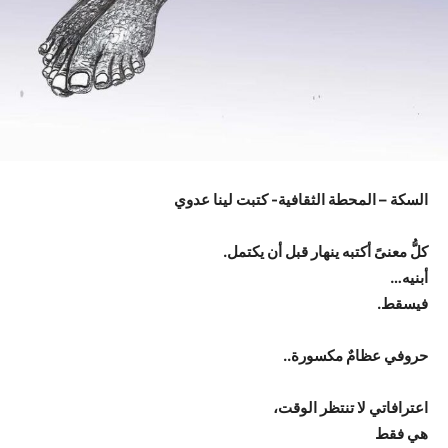
السكة – المحطة الثقافية- كتبت لينا عدوي
كلُّ معنىً أكتبه ينهار قبل أن يكتمل.
أبنيه…
فيسقط.
حروفي عظامٌ مكسورة..
اعترافاتي لا تنتظر الوقت،
هي فقط