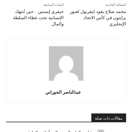
المقالة القادمة
المادة السابقة
محمد صلاح يقود ليفربول لعبور
جيفري إبستين .. حين تُنتهك
برايتون في كأس الاتحاد
الإنسانية تحت غطاء السلطة
الإنجليزي
والمال
عبدالناصر الحوراني
مقالات ذات صلة